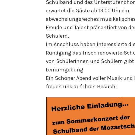
Schulband und des Unterstufenchors 
erwartet die Gäste ab 19:00 Uhr ein
abwechslungsreiches musikalisches
Freude und Talent präsentiert von d
Schülern.
Im Anschluss haben interessierte di
Rundgang das frisch renovierte Sch
von Schülerinnen und Schülern gibt 
Lernumgebung.
Ein Schöner Abend voller Musik und
freuen uns auf Ihren Besuch!