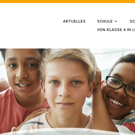
HULE IN HUSSENHOFEN
AKTUELLES
SCHULE
SC
VON KLASSE 4 IN 