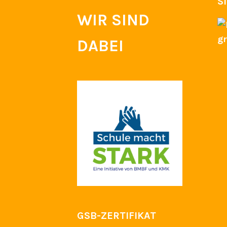
S
WIR SIND
DABEI
GSB-ZERTIFIKAT