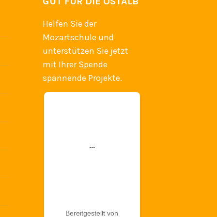
GUT FÜR DIE OSTALB
Helfen Sie der
Mozartschule und
unterstützen Sie jetzt
mit Ihrer Spende
spannende Projekte.