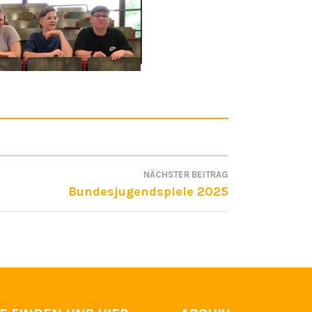
NÄCHSTER BEITRAG
ON
Bundesjugendspiele 2025