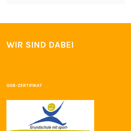
WIR SIND DABEI
GSB-ZERTIFIKAT