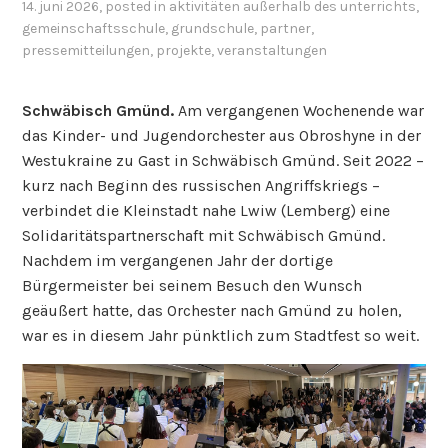
14. juni 2026
, posted in
aktivitäten außerhalb des unterrichts
,
gemeinschaftsschule
,
grundschule
,
partner
,
pressemitteilungen
,
projekte
,
veranstaltungen
Schwäbisch Gmünd.
Am vergangenen Wochenende war
das Kinder- und Jugendorchester aus Obroshyne in der
Westukraine zu Gast in Schwäbisch Gmünd. Seit 2022 –
kurz nach Beginn des russischen Angriffskriegs –
verbindet die Kleinstadt nahe Lwiw (Lemberg) eine
Solidaritätspartnerschaft mit Schwäbisch Gmünd.
Nachdem im vergangenen Jahr der dortige
Bürgermeister bei seinem Besuch den Wunsch
geäußert hatte, das Orchester nach Gmünd zu holen,
war es in diesem Jahr pünktlich zum Stadtfest so weit.