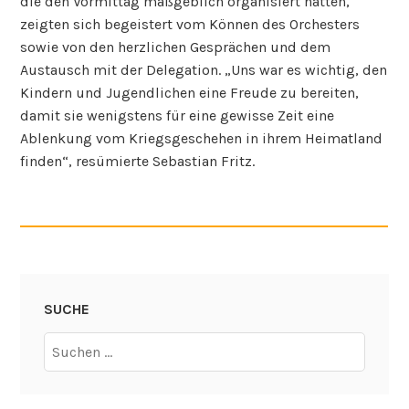
die den Vormittag maßgeblich organisiert hatten,
zeigten sich begeistert vom Können des Orchesters
sowie von den herzlichen Gesprächen und dem
Austausch mit der Delegation. „Uns war es wichtig, den
Kindern und Jugendlichen eine Freude zu bereiten,
damit sie wenigstens für eine gewisse Zeit eine
Ablenkung vom Kriegsgeschehen in ihrem Heimatland
finden“, resümierte Sebastian Fritz.
SUCHE
Suchen
nach: