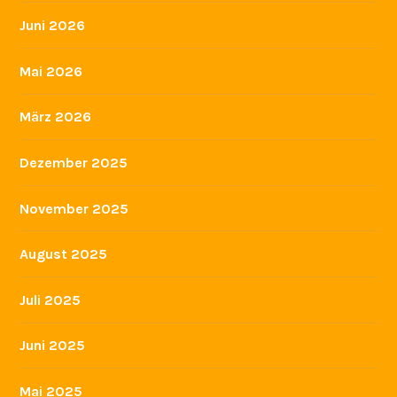
WIR SIND EINE
KONTAKT
IMPRESSUM
SIE FINDEN UNS HIER
ARCHIV