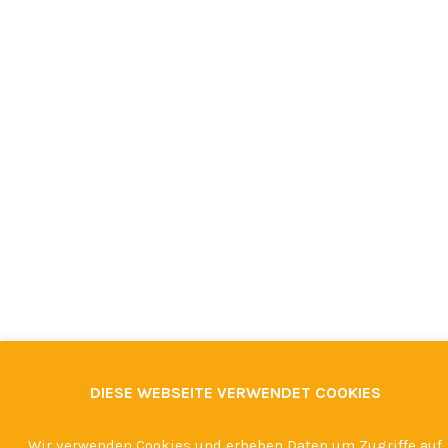
DIESE WEBSEITE VERWENDET COOKIES
Wir verwenden Cookies und erheben Daten um Zugriffe auf