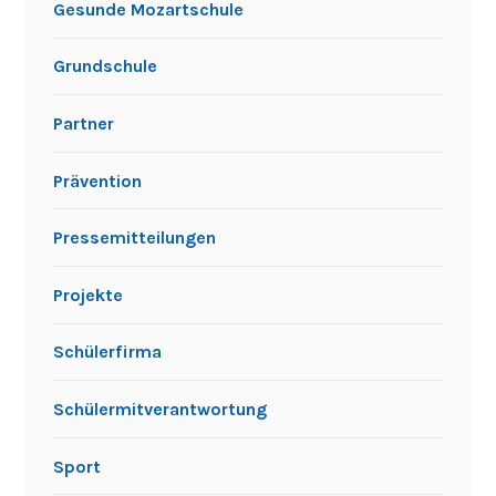
SUCHE
Suchen
nach:
KATEGORIEN
Aktivitäten außerhalb des Unterrichts
Allgemein
Ausflüge
Berufsorientierung
Gemeinschaftsschule