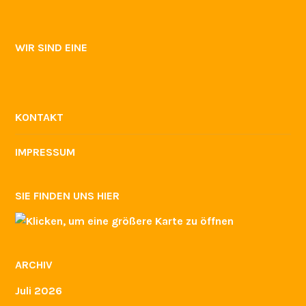
Sport
Umbau
Veranstaltungen
WIR SIND DABEI
GSB-ZERTIFIKAT