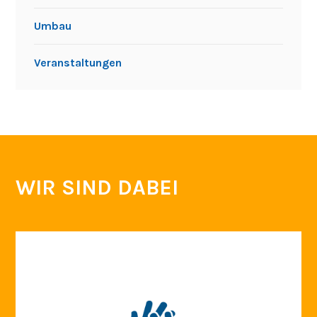
Umbau
Veranstaltungen
WIR SIND DABEI