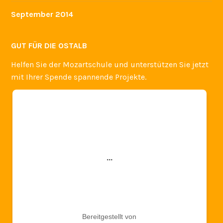
September 2014
GUT FÜR DIE OSTALB
Helfen Sie der Mozartschule und unterstützen Sie jetzt
mit Ihrer Spende spannende Projekte.