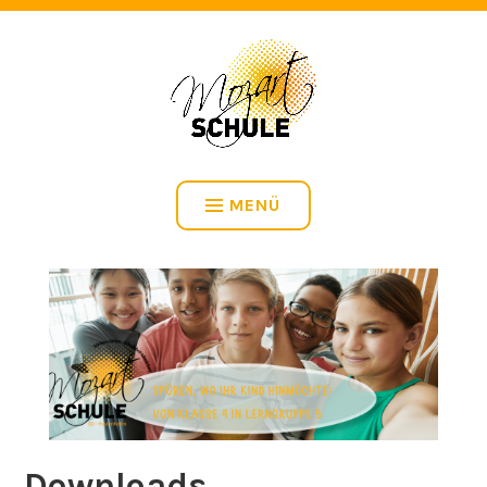
HERZLICH WILLKOMMEN BEI DER MOZARTSCHULE IN
HUSSENHOFEN
MENÜ
Downloads