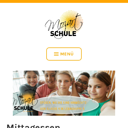
HERZLICH WILLKOMMEN BEI DER MOZARTSCHULE IN
HUSSENHOFEN
MENÜ
Mittagessen