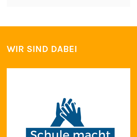
WIR SIND DABEI