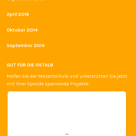
April 2016
Oktober 2014
September 2014
GUT FÜR DIE OSTALB
Helfen Sie der Mozartschule und unterstützen Sie jetzt
mit Ihrer Spende spannende Projekte.