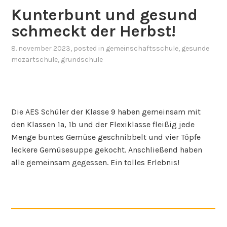
Kunterbunt und gesund
schmeckt der Herbst!
8. november 2023
, posted in
gemeinschaftsschule
,
gesunde
mozartschule
,
grundschule
Die AES Schüler der Klasse 9 haben gemeinsam mit
den Klassen 1a, 1b und der Flexiklasse fleißig jede
Menge buntes Gemüse geschnibbelt und vier Töpfe
leckere Gemüsesuppe gekocht. Anschließend haben
alle gemeinsam gegessen. Ein tolles Erlebnis!