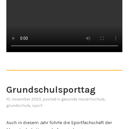
Grundschulsporttag
10. november 2023
, posted in
gesunde mozartschule
,
grundschule
,
sport
Auch in diesem Jahr führte die Sportfachschaft der