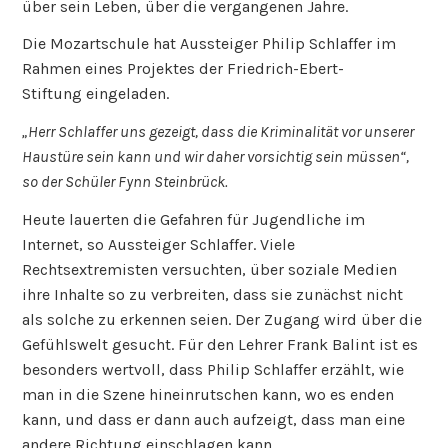
über sein Leben, über die vergangenen Jahre.
Die Mozartschule hat Aussteiger Philip Schlaffer im
Rahmen eines Projektes der Friedrich-Ebert-
Stiftung eingeladen.
„Herr Schlaffer uns gezeigt, dass die Kriminalität vor unserer
Haustüre sein kann und wir daher vorsichtig sein müssen“,
so der Schüler Fynn Steinbrück.
Heute lauerten die Gefahren für Jugendliche im
Internet, so Aussteiger Schlaffer. Viele
Rechtsextremisten versuchten, über soziale Medien
ihre Inhalte so zu verbreiten, dass sie zunächst nicht
als solche zu erkennen seien. Der Zugang wird über die
Gefühlswelt gesucht. Für den Lehrer Frank Balint ist es
besonders wertvoll, dass Philip Schlaffer erzählt, wie
man in die Szene hineinrutschen kann, wo es enden
kann, und dass er dann auch aufzeigt, dass man eine
andere Richtung einschlagen kann.