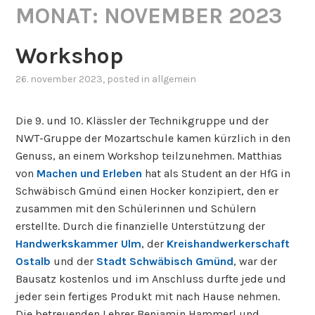
MONAT:
NOVEMBER 2023
Workshop
26. november 2023
, posted in
allgemein
Die 9. und 10. Klässler der Technikgruppe und der
NWT-Gruppe der Mozartschule kamen kürzlich in den
Genuss, an einem Workshop teilzunehmen. Matthias
von
Machen und Erleben
hat als Student an der HfG in
Schwäbisch Gmünd einen Hocker konzipiert, den er
zusammen mit den Schülerinnen und Schülern
erstellte. Durch die finanzielle Unterstützung der
Handwerkskammer Ulm
, der
Kreishandwerkerschaft
Ostalb
und der
Stadt Schwäbisch Gmünd
, war der
Bausatz kostenlos und im Anschluss durfte jede und
jeder sein fertiges Produkt mit nach Hause nehmen.
Die betreuenden Lehrer Benjamin Hammerl und