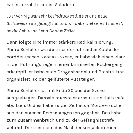
haben, erzählte er den Schülern.
„Der Vortrag war sehr beeindruckend, da er uns neue
Sichtweisen aufgezeigt hat und wir dabei viel gelernt haben“,
so die Schülerin Lena-Sophie Zeller.
Dann folgte eine immer stärkere Radikalisierung.
Philip Schlaffer wurde einer der führenden Köpfe der
norddeutschen Neonazi-Szene, er habe sich einen Platz
in der Führungsriege in einer kriminellen Rockergang
erkämpft, er habe auch Drogenhandel und Prostitution
organisiert, so der geläuterte Aussteiger.
Philip Schlaffer ist mit Ende 30 aus der Szene
ausgestiegen. Damals musste er erneut eine Haftstrafe
absitzen. Und es habe zu der Zeit auch Mordversuche
aus den eigenen Reihen gegen ihn gegeben. Das habe
zum Zusammenbruch und zu der Gefängnisstrafe
geführt. Dort sei dann das Nachdenken gekommen –