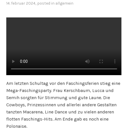
14. februar 2024
, posted in
allgemein
Am letzten Schultag vor den Faschingsferien stieg eine
Mega-Faschingsparty. Frau Kerschbaum, Lucca und
Semih sorgten für Stimmung und gute Laune. Die
Cowboys, Prinzessinnen und allerlei andere Gestalten
tanzten Macarena, Line Dance und zu vielen anderen
flotten Faschings-Hits. Am Ende gab es noch eine
Polonaise.