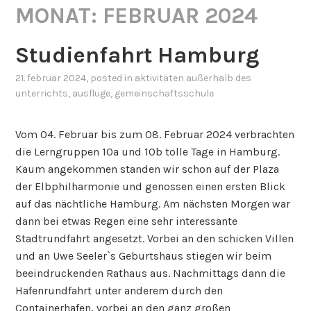
MONAT:
FEBRUAR 2024
Studienfahrt Hamburg
21. februar 2024
, posted in
aktivitäten außerhalb des
unterrichts
,
ausflüge
,
gemeinschaftsschule
Vom 04. Februar bis zum 08. Februar 2024 verbrachten
die Lerngruppen 10a und 10b tolle Tage in Hamburg.
Kaum angekommen standen wir schon auf der Plaza
der Elbphilharmonie und genossen einen ersten Blick
auf das nächtliche Hamburg. Am nächsten Morgen war
dann bei etwas Regen eine sehr interessante
Stadtrundfahrt angesetzt. Vorbei an den schicken Villen
und an Uwe Seeler`s Geburtshaus stiegen wir beim
beeindruckenden Rathaus aus. Nachmittags dann die
Hafenrundfahrt unter anderem durch den
Containerhafen, vorbei an den ganz großen