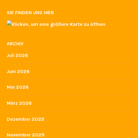
SIE FINDEN UNS HIER
ARCHIV
Juli 2026
Juni 2026
Mai 2026
März 2026
Dezember 2025
November 2025