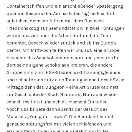
Containerschiffen und ein anschließender Spaziergang
über die Reeperbahn. Am nächsten Tag hieß es früh
aufstehen, denn wir fuhren mit dem Bus nach
Friedrichskoog zur Seehundstation. In zwei Führungen
wurde uns viel über die Arbeit dort und die Tiere
berichtet. Danach wieder zurück und ab ins Europa-
Center. Am Mittwoch teilten wir uns auf: eine Gruppe
besuchte das Schokoladenmuseum und jeder durfte
dort seine eigene Schokolade kreieren, die andere
Gruppe ging zum HSV-Stadion und Trainingsgelände
und schaute sich kurz eine Trainingseinheit des HSV an.
Mittags dann das Dungeon – eine Art Gruselkabinett
zur Geschichte der Stadt Hamburg. Nun aber wieder
schnell ins Hotel und schick machen! Ein toller
Abschluss bildete dann abends der Besuch des
Musicals „König der Löwen“. Die Heimfahrt verlief
genauso störungsfrei mit vielen schlafenden und
erschöpften Schülern wie die Hinfahrt. Ein tolles