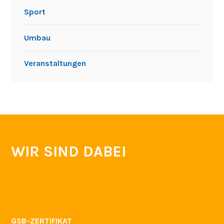
Sport
Umbau
Veranstaltungen
WIR SIND DABEI
GSB-ZERTIFIKAT