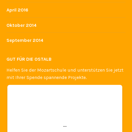
April 2016
Oktober 2014
September 2014
GUT FÜR DIE OSTALB
Helfen Sie der Mozartschule und unterstützen Sie jetzt
mit Ihrer Spende spannende Projekte.