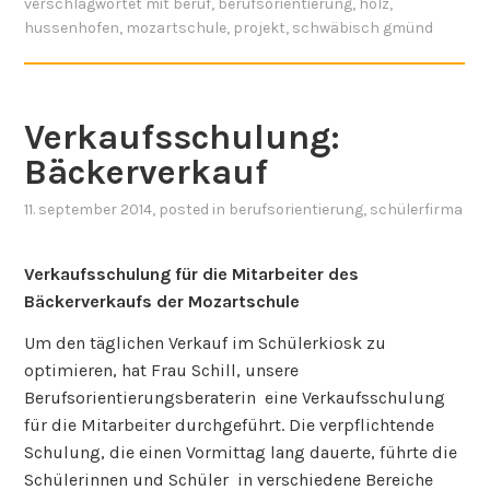
verschlagwortet mit
beruf
,
berufsorientierung
,
holz
,
hussenhofen
,
mozartschule
,
projekt
,
schwäbisch gmünd
Verkaufsschulung:
Bäckerverkauf
11. september 2014
, posted in
berufsorientierung
,
schülerfirma
Verkaufsschulung für die Mitarbeiter des
Bäckerverkaufs der Mozartschule
Um den täglichen Verkauf im Schülerkiosk zu
optimieren, hat Frau Schill, unsere
Berufsorientierungsberaterin eine Verkaufsschulung
für die Mitarbeiter durchgeführt. Die verpflichtende
Schulung, die einen Vormittag lang dauerte, führte die
Schülerinnen und Schüler in verschiedene Bereiche