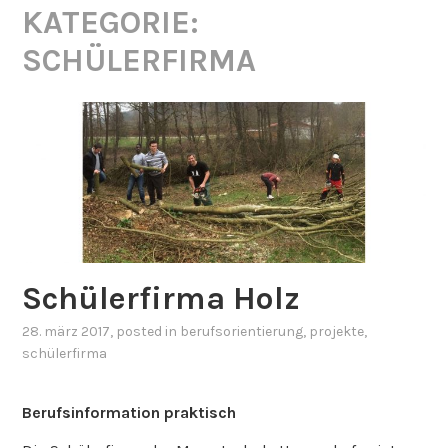
KATEGORIE:
SCHÜLERFIRMA
Schülerfirma Holz
28. märz 2017
, posted in
berufsorientierung
,
projekte
,
schülerfirma
Berufsinformation praktisch