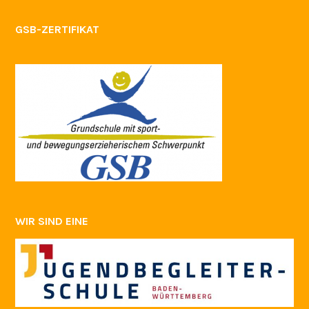
GSB-ZERTIFIKAT
WIR SIND EINE