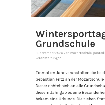
Wintersporttag
Grundschule
19. dezember 2025
von
mozartschule
, posted
veranstaltungen
Einmal im Jahr veranstalten die bei
Sebastian Fritz an der Mozartschule 
Dieser richtet sich an alle Grundschu
diesem Jahr gab es eine Besonderheit
bekam eine Urkunde. Die sieben Stat