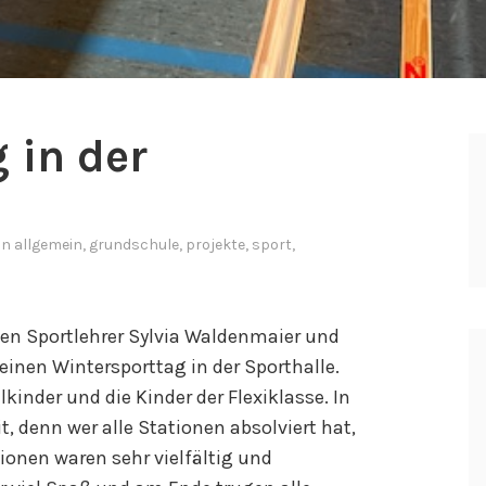
 in der
 in
allgemein
,
grundschule
,
projekte
,
sport
,
den Sportlehrer Sylvia Waldenmaier und
einen Wintersporttag in der Sporthalle.
lkinder und die Kinder der Flexiklasse. In
, denn wer alle Stationen absolviert hat,
ionen waren sehr vielfältig und