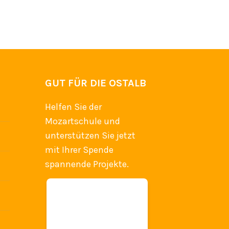
GUT FÜR DIE OSTALB
Helfen Sie der
Mozartschule und
unterstützen Sie jetzt
mit Ihrer Spende
spannende Projekte.