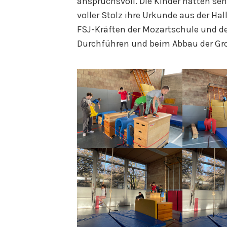
anspruchsvoll. Die Kinder hatten seh
voller Stolz ihre Urkunde aus der Ha
FSJ-Kräften der Mozartschule und den
Durchführen und beim Abbau der Gr