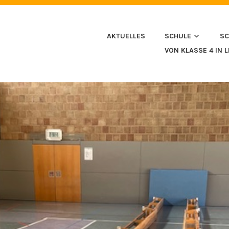
HULE IN HUSSENHOFEN
AKTUELLES
SCHULE
SC
VON KLASSE 4 IN 