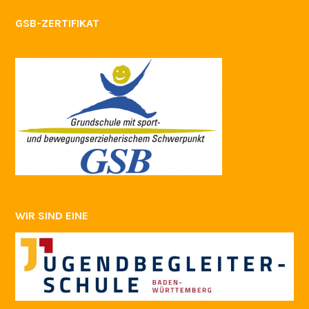
GSB-ZERTIFIKAT
WIR SIND EINE