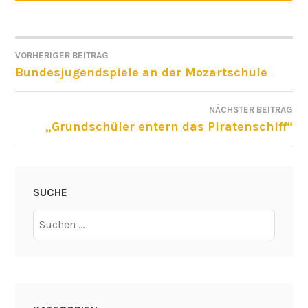
VORHERIGER BEITRAG
BEITRAGSNAVIGATION
Bundesjugendspiele an der Mozartschule
NÄCHSTER BEITRAG
„Grundschüler entern das Piratenschiff“
SUCHE
Suchen
nach: