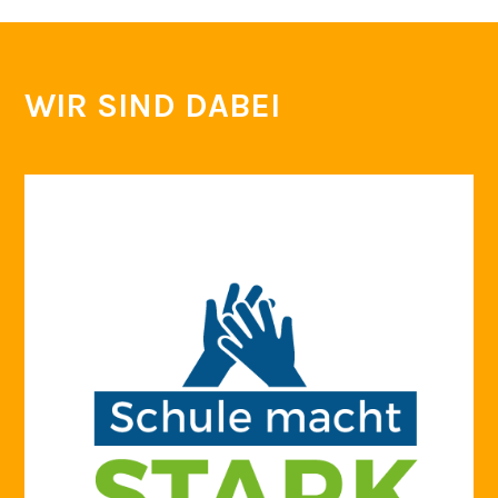
WIR SIND DABEI