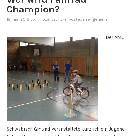
Champion?
18. mai 2018
von
mozartschule
, posted in
allgemein
Der AMC
Schwäbisch Gmünd veranstaltete kürzlich ein Jugend-