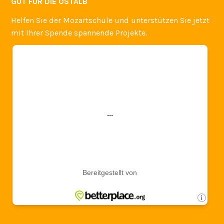
GUT FÜR DIE OSTALB
Helfen Sie der Mozartschule und unterstützen Sie jetzt
mit Ihrer Spende spannende Projekte.