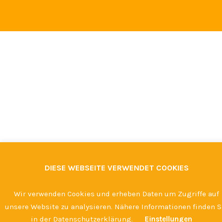
DIESE WEBSEITE VERWENDET COOKIES
Wir verwenden Cookies und erheben Daten um Zugriffe auf
unsere Website zu analysieren. Nähere Informationen finden S
in der Datenschutzerklärung.
Einstellungen