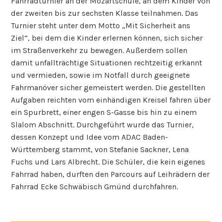
Fahrradturnier an der Mozartschule, an dem Kinder von
der zweiten bis zur sechsten Klasse teilnahmen. Das
Turnier steht unter dem Motto „Mit Sicherheit ans
Ziel“, bei dem die Kinder erlernen können, sich sicher
im Straßenverkehr zu bewegen. Außerdem sollen
damit unfallträchtige Situationen rechtzeitig erkannt
und vermieden, sowie im Notfall durch geeignete
Fahrmanöver sicher gemeistert werden. Die gestellten
Aufgaben reichten vom einhändigen Kreisel fahren über
ein Spurbrett, einer engen S-Gasse bis hin zu einem
Slalom Abschnitt. Durchgeführt wurde das Turnier,
dessen Konzept und Idee vom ADAC Baden-
Württemberg stammt, von Stefanie Sackner, Lena
Fuchs und Lars Albrecht. Die Schüler, die kein eigenes
Fahrrad haben, durften den Parcours auf Leihrädern der
Fahrrad Ecke Schwäbisch Gmünd durchfahren.