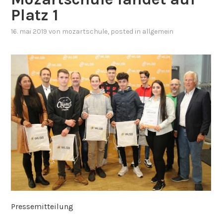
Platz 1
16. mai 2019
von
mozartschule
, posted in
allgemein
Pressemitteilung