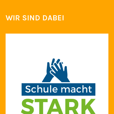
WIR SIND DABEI