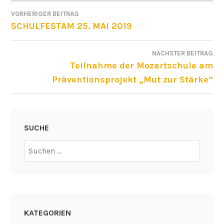
VORHERIGER BEITRAG
BEITRAGSNAVIGATION
SCHULFESTAM 25. MAI 2019
NÄCHSTER BEITRAG
Teilnahme der Mozartschule am
Präventionsprojekt „Mut zur Stärke“
SUCHE
Suchen
nach:
KATEGORIEN