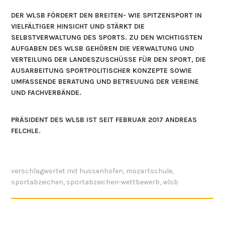
DER WLSB FÖRDERT DEN BREITEN- WIE SPITZENSPORT IN
VIELFÄLTIGER HINSICHT UND STÄRKT DIE
SELBSTVERWALTUNG DES SPORTS. ZU DEN WICHTIGSTEN
AUFGABEN DES WLSB GEHÖREN DIE VERWALTUNG UND
VERTEILUNG DER LANDESZUSCHÜSSE FÜR DEN SPORT, DIE
AUSARBEITUNG SPORTPOLITISCHER KONZEPTE SOWIE
UMFASSENDE BERATUNG UND BETREUUNG DER VEREINE
UND FACHVERBÄNDE.
PRÄSIDENT DES WLSB IST SEIT FEBRUAR 2017 ANDREAS
FELCHLE.
verschlagwortet mit
hussenhofen
,
mozartschule
,
sportabzeichen
,
sportabzeichen-wettbewerb
,
wlsb