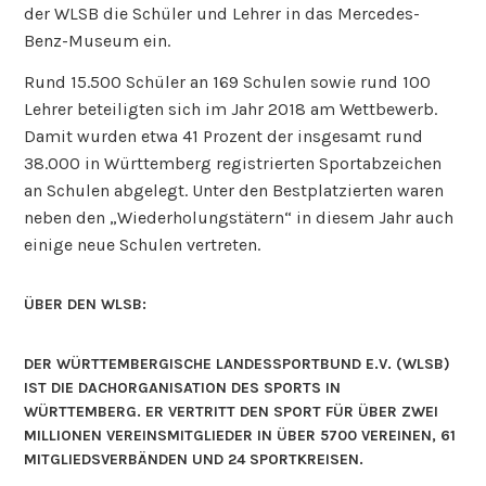
der WLSB die Schüler und Lehrer in das Mercedes-
Benz-Museum ein.
Rund 15.500 Schüler an 169 Schulen sowie rund 100
Lehrer beteiligten sich im Jahr 2018 am Wettbewerb.
Damit wurden etwa 41 Prozent der insgesamt rund
38.000 in Württemberg registrierten Sportabzeichen
an Schulen abgelegt. Unter den Bestplatzierten waren
neben den „Wiederholungstätern“ in diesem Jahr auch
einige neue Schulen vertreten.
ÜBER DEN WLSB:
DER WÜRTTEMBERGISCHE LANDESSPORTBUND E.V. (WLSB)
IST DIE DACHORGANISATION DES SPORTS IN
WÜRTTEMBERG. ER VERTRITT DEN SPORT FÜR ÜBER ZWEI
MILLIONEN VEREINSMITGLIEDER IN ÜBER 5700 VEREINEN, 61
MITGLIEDSVERBÄNDEN UND 24 SPORTKREISEN.