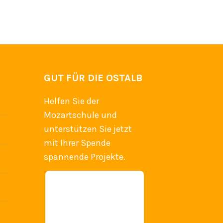
GUT FÜR DIE OSTALB
Helfen Sie der
Mozartschule und
unterstützen Sie jetzt
mit Ihrer Spende
spannende Projekte.