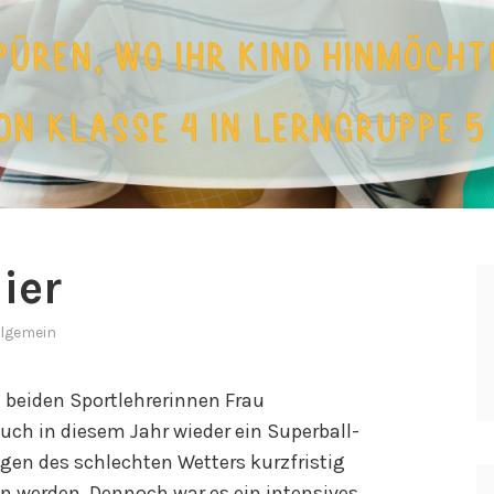
ier
llgemein
e beiden Sportlehrerinnen Frau
uch in diesem Jahr wieder ein Superball-
egen des schlechten Wetters kurzfristig
n werden. Dennoch war es ein intensives