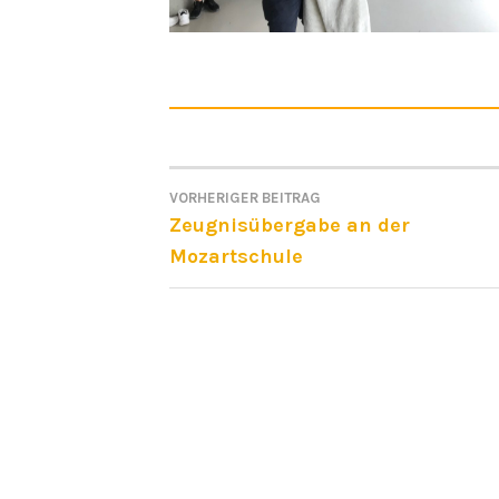
VORHERIGER BEITRAG
BEITRAGSNAVIGATI
Zeugnisübergabe an der
Mozartschule