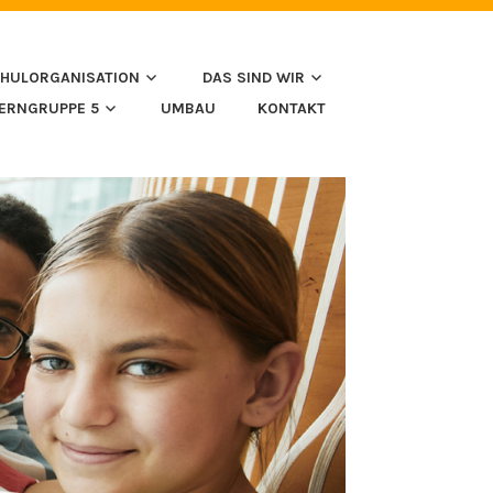
HULORGANISATION
DAS SIND WIR
LERNGRUPPE 5
UMBAU
KONTAKT