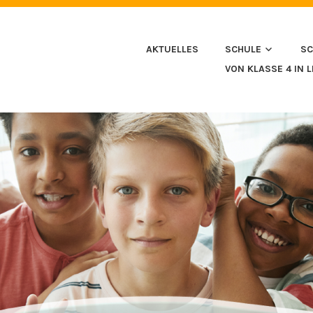
HULE IN HUSSENHOFEN
AKTUELLES
SCHULE
SC
VON KLASSE 4 IN 