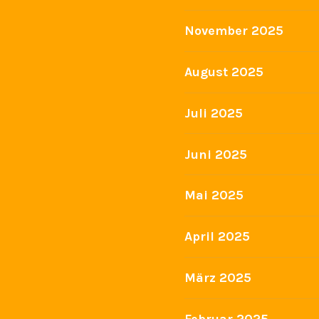
November 2025
August 2025
Juli 2025
Juni 2025
Mai 2025
April 2025
März 2025
Februar 2025