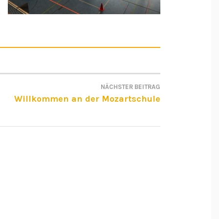
NÄCHSTER BEITRAG
ON
Willkommen an der Mozartschule