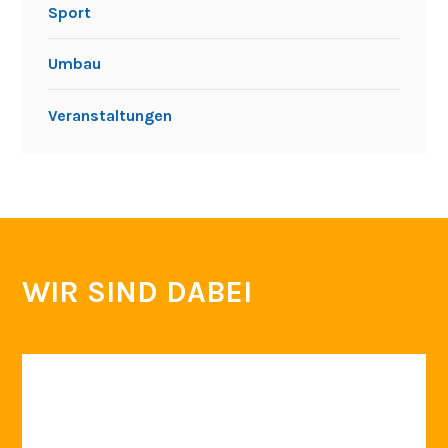
Sport
Umbau
Veranstaltungen
WIR SIND DABEI