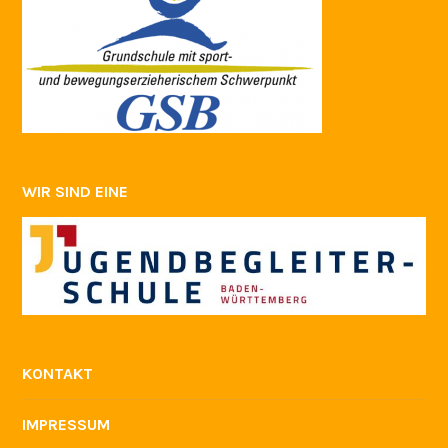
WIR SIND EINE
KONTAKT
IMPRESSUM