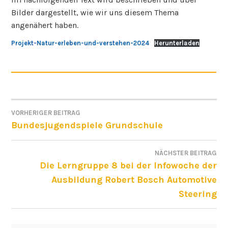
Bilder dargestellt, wie wir uns diesem Thema
angenähert haben.
Projekt-Natur-erleben-und-verstehen-2024
Herunterladen
VORHERIGER BEITRAG
BEITRAGSNAVIGATION
Bundesjugendspiele Grundschule
NÄCHSTER BEITRAG
Die Lerngruppe 8 bei der Infowoche der
Ausbildung Robert Bosch Automotive
Steering