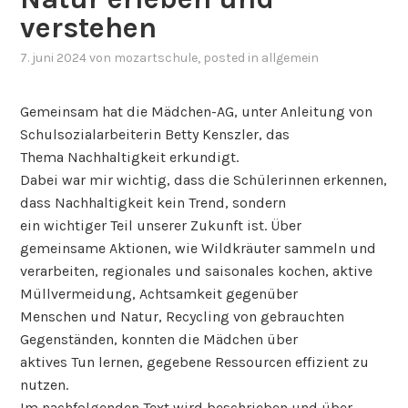
verstehen
7. juni 2024
von
mozartschule
, posted in
allgemein
Gemeinsam hat die Mädchen-AG, unter Anleitung von
Schulsozialarbeiterin Betty Kenszler, das
Thema Nachhaltigkeit erkundigt.
Dabei war mir wichtig, dass die Schülerinnen erkennen,
dass Nachhaltigkeit kein Trend, sondern
ein wichtiger Teil unserer Zukunft ist. Über
gemeinsame Aktionen, wie Wildkräuter sammeln und
verarbeiten, regionales und saisonales kochen, aktive
Müllvermeidung, Achtsamkeit gegenüber
Menschen und Natur, Recycling von gebrauchten
Gegenständen, konnten die Mädchen über
aktives Tun lernen, gegebene Ressourcen effizient zu
nutzen.
Im nachfolgenden Text wird beschrieben und über