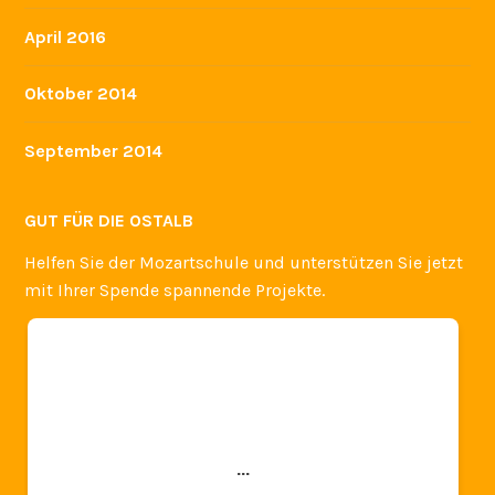
April 2016
Oktober 2014
September 2014
GUT FÜR DIE OSTALB
Helfen Sie der Mozartschule und unterstützen Sie jetzt
mit Ihrer Spende spannende Projekte.