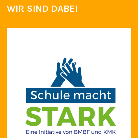
WIR SIND DABEI