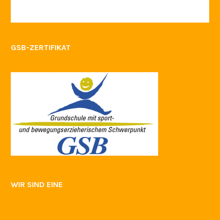
GSB-ZERTIFIKAT
WIR SIND EINE