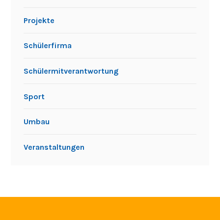
Projekte
Schülerfirma
Schülermitverantwortung
Sport
Umbau
Veranstaltungen