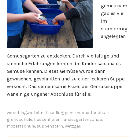
gemeinsam
gab es viel
im
sternförmig
angelegten
Gemüsegarten zu entdecken. Durch vielfältige und
sinnliche Erfahrungen lernten die Kinder saisonales
Gemüse kennen. Dieses Gemüse wurde dann
gewaschen, geschnitten und zu einer leckeren Suppe
verkocht. Das gemeinsame Essen der Gemüsesuppe
war ein gelungener Abschluss für alle!
verschlagwortet mit
ausflug
,
gemeinschaftsschule
,
grundschule
,
hussenhofen
,
landesgartenschau
,
mozartschule
,
suppenstern
,
wetzgau