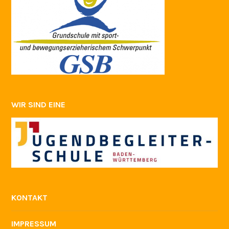
WIR SIND EINE
KONTAKT
IMPRESSUM