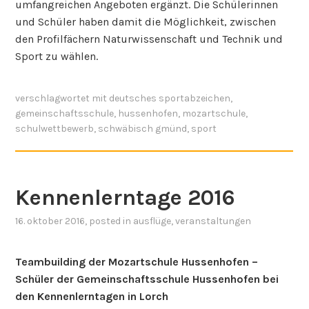
umfangreichen Angeboten ergänzt. Die Schülerinnen
und Schüler haben damit die Möglichkeit, zwischen
den Profilfächern Naturwissenschaft und Technik und
Sport zu wählen.
verschlagwortet mit
deutsches sportabzeichen
,
gemeinschaftsschule
,
hussenhofen
,
mozartschule
,
schulwettbewerb
,
schwäbisch gmünd
,
sport
Kennenlerntage 2016
16. oktober 2016
, posted in
ausflüge
,
veranstaltungen
Teambuilding der Mozartschule Hussenhofen –
Schüler der Gemeinschaftsschule Hussenhofen bei
den Kennenlerntagen in Lorch