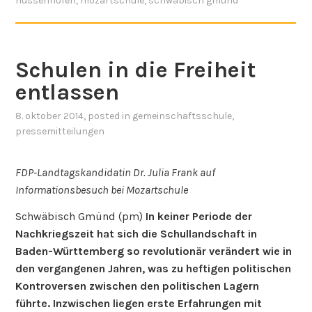
hussenhofen
,
mozartschule
,
schwäbisch gmünd
Schulen in die Freiheit
entlassen
8. oktober 2014
, posted in
gemeinschaftsschule
,
pressemitteilungen
FDP-Landtagskandidatin Dr. Julia Frank auf
Informationsbesuch bei Mozartschule
Schwäbisch Gmünd (pm)
In keiner Periode der
Nachkriegszeit hat sich die Schullandschaft in
Baden-Württemberg so revolutionär verändert wie in
den vergangenen Jahren, was zu heftigen politischen
Kontroversen zwischen den politischen Lagern
führte. Inzwischen liegen erste Erfahrungen mit