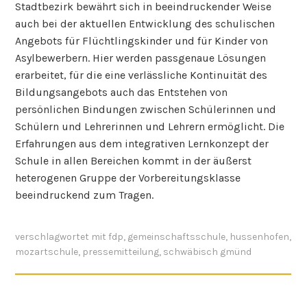
Stadtbezirk bewährt sich in beeindruckender Weise
auch bei der aktuellen Entwicklung des schulischen
Angebots für Flüchtlingskinder und für Kinder von
Asylbewerbern. Hier werden passgenaue Lösungen
erarbeitet, für die eine verlässliche Kontinuität des
Bildungsangebots auch das Entstehen von
persönlichen Bindungen zwischen Schülerinnen und
Schülern und Lehrerinnen und Lehrern ermöglicht. Die
Erfahrungen aus dem integrativen Lernkonzept der
Schule in allen Bereichen kommt in der äußerst
heterogenen Gruppe der Vorbereitungsklasse
beeindruckend zum Tragen.
verschlagwortet mit
fdp
,
gemeinschaftsschule
,
hussenhofen
,
mozartschule
,
pressemitteilung
,
schwäbisch gmünd