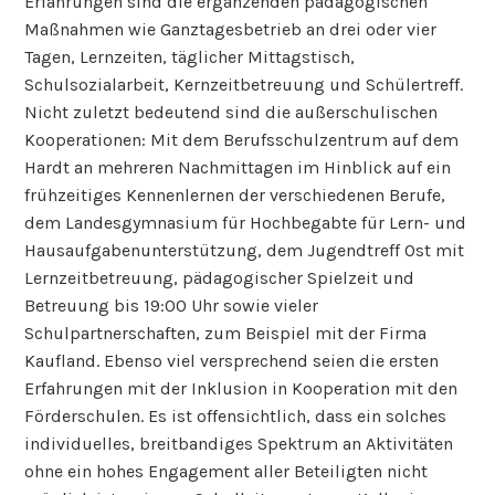
Erfahrungen sind die ergänzenden pädagogischen
Maßnahmen wie Ganztagesbetrieb an drei oder vier
Tagen, Lernzeiten, täglicher Mittagstisch,
Schulsozialarbeit, Kernzeitbetreuung und Schülertreff.
Nicht zuletzt bedeutend sind die außerschulischen
Kooperationen: Mit dem Berufsschulzentrum auf dem
Hardt an mehreren Nachmittagen im Hinblick auf ein
frühzeitiges Kennenlernen der verschiedenen Berufe,
dem Landesgymnasium für Hochbegabte für Lern- und
Hausaufgabenunterstützung, dem Jugendtreff Ost mit
Lernzeitbetreuung, pädagogischer Spielzeit und
Betreuung bis 19:00 Uhr sowie vieler
Schulpartnerschaften, zum Beispiel mit der Firma
Kaufland. Ebenso viel versprechend seien die ersten
Erfahrungen mit der Inklusion in Kooperation mit den
Förderschulen. Es ist offensichtlich, dass ein solches
individuelles, breitbandiges Spektrum an Aktivitäten
ohne ein hohes Engagement aller Beteiligten nicht