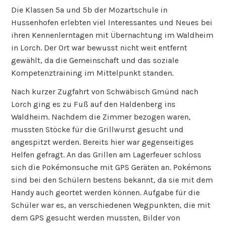
Die Klassen 5a und 5b der Mozartschule in
Hussenhofen erlebten viel Interessantes und Neues bei
ihren Kennenlerntagen mit Übernachtung im Waldheim
in Lorch. Der Ort war bewusst nicht weit entfernt
gewählt, da die Gemeinschaft und das soziale
Kompetenztraining im Mittelpunkt standen.
Nach kurzer Zugfahrt von Schwäbisch Gmünd nach
Lorch ging es zu Fuß auf den Haldenberg ins
Waldheim. Nachdem die Zimmer bezogen waren,
mussten Stöcke für die Grillwurst gesucht und
angespitzt werden. Bereits hier war gegenseitiges
Helfen gefragt. An das Grillen am Lagerfeuer schloss
sich die Pokémonsuche mit GPS Geräten an. Pokémons
sind bei den Schülern bestens bekannt, da sie mit dem
Handy auch geortet werden können. Aufgabe für die
Schüler war es, an verschiedenen Wegpunkten, die mit
dem GPS gesucht werden mussten, Bilder von