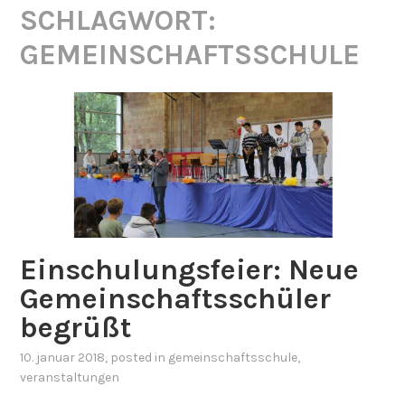
SCHLAGWORT:
GEMEINSCHAFTSSCHULE
Einschulungsfeier: Neue
Gemeinschaftsschüler
begrüßt
10. januar 2018
, posted in
gemeinschaftsschule
,
veranstaltungen