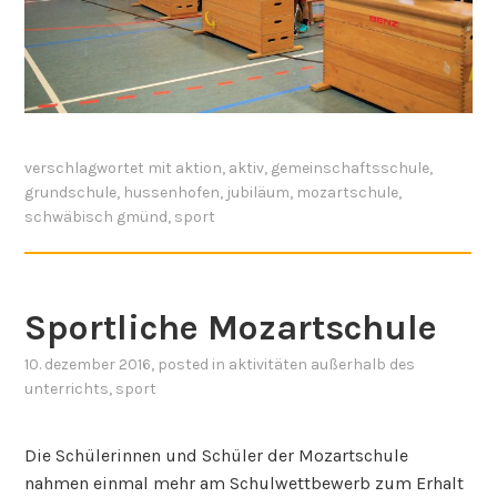
verschlagwortet mit
aktion
,
aktiv
,
gemeinschaftsschule
,
grundschule
,
hussenhofen
,
jubiläum
,
mozartschule
,
schwäbisch gmünd
,
sport
Sportliche Mozartschule
10. dezember 2016
, posted in
aktivitäten außerhalb des
unterrichts
,
sport
Die Schülerinnen und Schüler der Mozartschule
nahmen einmal mehr am Schulwettbewerb zum Erhalt