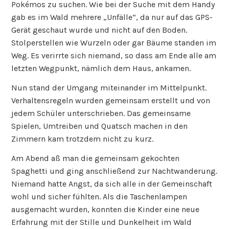
Pokémos zu suchen. Wie bei der Suche mit dem Handy
gab es im Wald mehrere „Unfälle“, da nur auf das GPS-
Gerät geschaut wurde und nicht auf den Boden.
Stolperstellen wie Wurzeln oder gar Bäume standen im
Weg. Es verirrte sich niemand, so dass am Ende alle am
letzten Wegpunkt, nämlich dem Haus, ankamen.
Nun stand der Umgang miteinander im Mittelpunkt.
Verhaltensregeln wurden gemeinsam erstellt und von
jedem Schüler unterschrieben. Das gemeinsame
Spielen, Umtreiben und Quatsch machen in den
Zimmern kam trotzdem nicht zu kurz.
Am Abend aß man die gemeinsam gekochten
Spaghetti und ging anschließend zur Nachtwanderung.
Niemand hatte Angst, da sich alle in der Gemeinschaft
wohl und sicher fühlten. Als die Taschenlampen
ausgemacht wurden, konnten die Kinder eine neue
Erfahrung mit der Stille und Dunkelheit im Wald