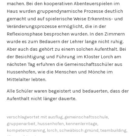
machen. Bei den kooperativen Abenteuerspielen im
Haus wurden gruppendynamische Prozesse deutlich
gemacht und auf spielerische Weise Erkenntnis- und
Veränderungsprozesse ermöglicht, die in der
Reflexionsphase besprochen wurden. In den Zimmern
wurde es zum Bedauern der Lehrer lange nicht ruhig.
Aber auch das gehört zu einem solchen Aufenthalt. Bei
der Besichtigung und Führung im Kloster Lorch am
nächsten Tag erfuhren die Gemeinschaftsschüler aus
Hussenhofen, wie die Menschen und Mönche im
Mittelalter lebten.
Alle Schüler waren begeistert und bedauerten, dass der
Aufenthalt nicht länger dauerte.
verschlagwortet mit
ausflug
,
gemeinschaftsschule
,
gruppenarbeit
,
hussenhofen
,
kennenlerntage
,
kompetenztraining
,
lorch
,
schwäbisch gmünd
,
teambuilding
,