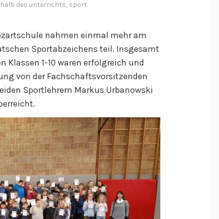
rhalb des unterrichts
,
sport
Mozartschule nahmen einmal mehr am
tschen Sportabzeichens teil. Insgesamt
n Klassen 1-10 waren erfolgreich und
eihung von der Fachschaftsvorsitzenden
beiden Sportlehrern Markus Urbanowski
erreicht.