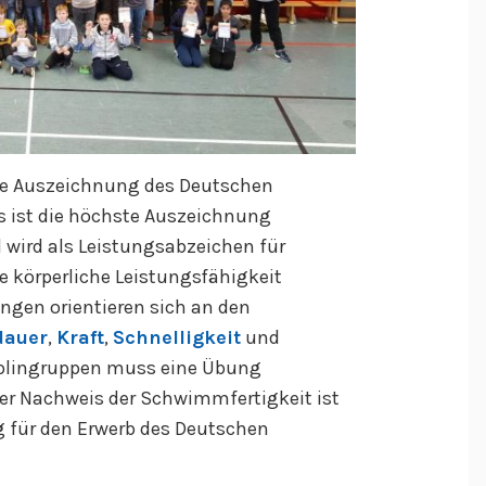
ne Auszeichnung des Deutschen
 ist die höchste Auszeichnung
wird als Leistungsabzeichen für
e körperliche Leistungsfähigkeit
ungen orientieren sich an den
dauer
,
Kraft
,
Schnelligkeit
und
sziplingruppen muss eine Übung
Der Nachweis der Schwimmfertigkeit ist
 für den Erwerb des Deutschen