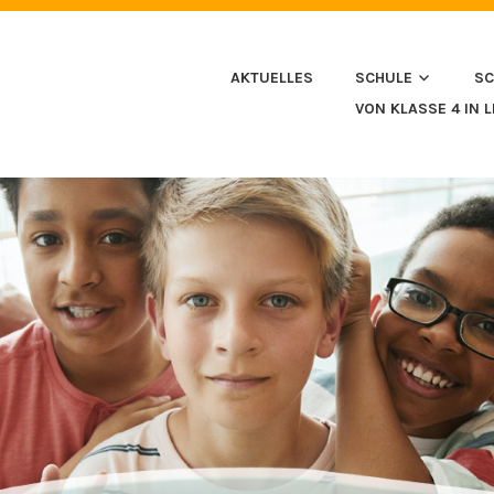
HULE IN HUSSENHOFEN
AKTUELLES
SCHULE
SC
VON KLASSE 4 IN 