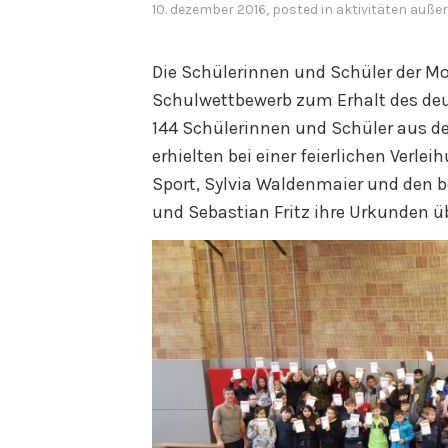
10. dezember 2016
, posted in
aktivitäten auße
Die Schülerinnen und Schüler der 
Schulwettbewerb zum Erhalt des deu
144 Schülerinnen und Schüler aus de
erhielten bei einer feierlichen Verl
Sport, Sylvia Waldenmaier und den 
und Sebastian Fritz ihre Urkunden üb