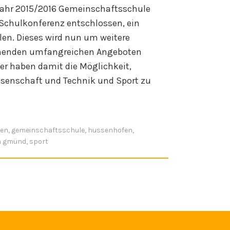
ljahr 2015/2016 Gemeinschaftsschule
 Schulkonferenz entschlossen, ein
hlen. Dieses wird nun um weitere
ehenden umfangreichen Angeboten
er haben damit die Möglichkeit,
ssenschaft und Technik und Sport zu
hen
,
gemeinschaftsschule
,
hussenhofen
,
h gmünd
,
sport