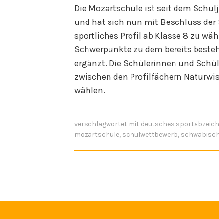
Die Mozartschule ist seit dem Schu
und hat sich nun mit Beschluss der
sportliches Profil ab Klasse 8 zu wä
Schwerpunkte zu dem bereits best
ergänzt. Die Schülerinnen und Schül
zwischen den Profilfächern Naturwi
wählen.
verschlagwortet mit
deutsches sportabzeic
mozartschule
,
schulwettbewerb
,
schwäbisc