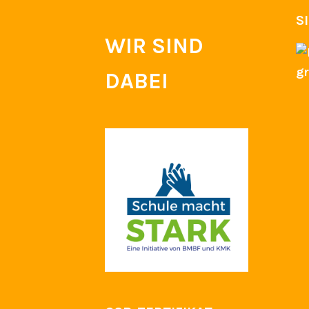
S
WIR SIND
DABEI