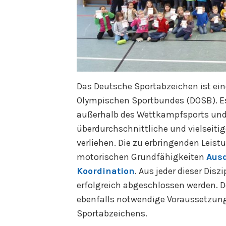
Das Deutsche Sportabzeichen ist ei
Olympischen Sportbundes (DOSB). Es
außerhalb des Wettkampfsports und 
überdurchschnittliche und vielseitig
verliehen. Die zu erbringenden Leist
motorischen Grundfähigkeiten
Aus
Koordination
. Aus jeder dieser Di
erfolgreich abgeschlossen werden. 
ebenfalls notwendige Voraussetzung
Sportabzeichens.