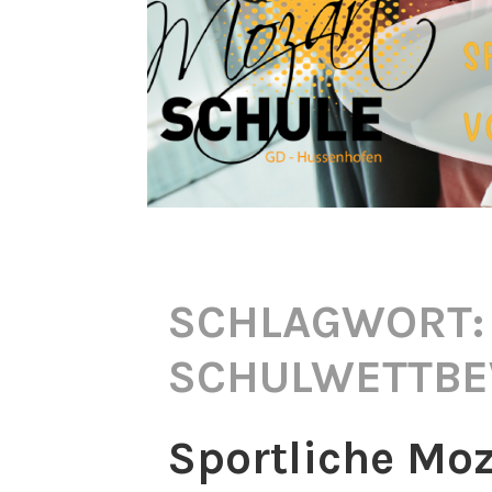
SCHLAGWORT:
SCHULWETTB
Sportliche Mo