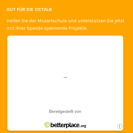
Dezember 2016
Oktober 2016
September 2016
April 2016
Oktober 2014
September 2014
GUT FÜR DIE OSTALB
Helfen Sie der Mozartschule und unterstützen Sie jetzt
mit Ihrer Spende spannende Projekte.