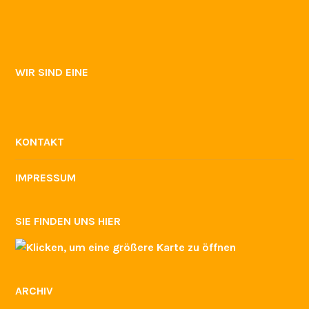
Veranstaltungen
WIR SIND DABEI
GSB-ZERTIFIKAT
WIR SIND EINE