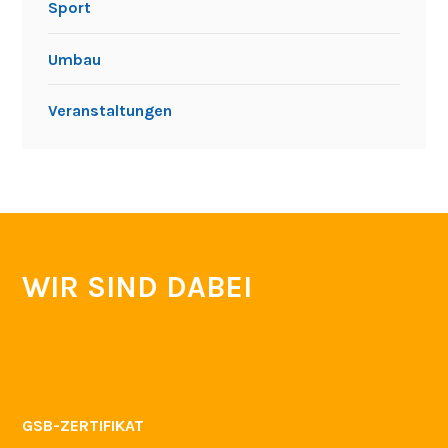
Partner
Prävention
Pressemitteilungen
Projekte
Schülerfirma
Schülermitverantwortung
Sport
Umbau