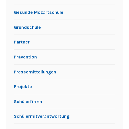
KATEGORIEN
Aktivitäten außerhalb des Unterrichts
Allgemein
Ausflüge
Berufsorientierung
Gemeinschaftsschule
Gesunde Mozartschule
Grundschule