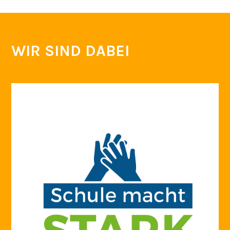
WIR SIND DABEI