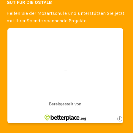
GUT FÜR DIE OSTALB
Helfen Sie der Mozartschule und unterstützen Sie jetzt
mit Ihrer Spende spannende Projekte.