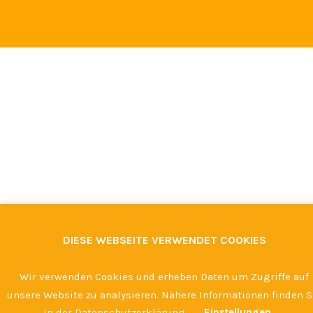
DIESE WEBSEITE VERWENDET COOKIES
Wir verwenden Cookies und erheben Daten um Zugriffe auf
unsere Website zu analysieren. Nähere Informationen finden S
in der Datenschutzerklärung.
Einstellungen