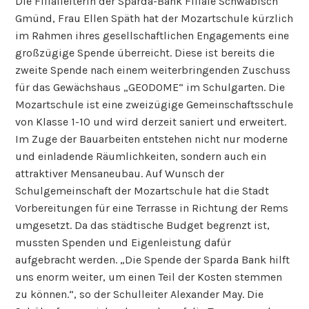
Die Filialleiterin der Sparda-Bank Filiale Schwäbisch
Gmünd, Frau Ellen Späth hat der Mozartschule kürzlich
im Rahmen ihres gesellschaftlichen Engagements eine
großzügige Spende überreicht. Diese ist bereits die
zweite Spende nach einem weiterbringenden Zuschuss
für das Gewächshaus „GEODOME“ im Schulgarten. Die
Mozartschule ist eine zweizügige Gemeinschaftsschule
von Klasse 1-10 und wird derzeit saniert und erweitert.
Im Zuge der Bauarbeiten entstehen nicht nur moderne
und einladende Räumlichkeiten, sondern auch ein
attraktiver Mensaneubau. Auf Wunsch der
Schulgemeinschaft der Mozartschule hat die Stadt
Vorbereitungen für eine Terrasse in Richtung der Rems
umgesetzt. Da das städtische Budget begrenzt ist,
mussten Spenden und Eigenleistung dafür
aufgebracht werden. „Die Spende der Sparda Bank hilft
uns enorm weiter, um einen Teil der Kosten stemmen
zu können.“, so der Schulleiter Alexander May. Die