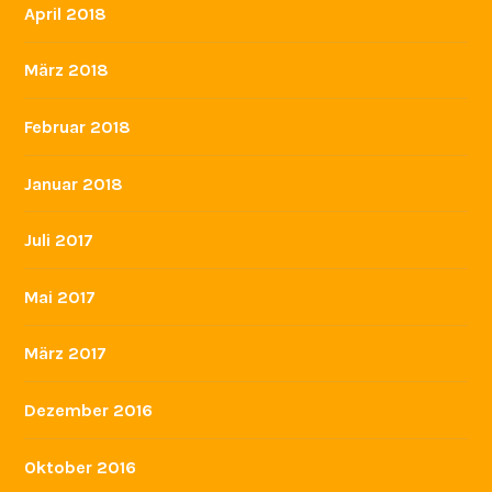
Dezember 2016
Oktober 2016
September 2016
April 2016
Oktober 2014
September 2014
GUT FÜR DIE OSTALB
Helfen Sie der Mozartschule und unterstützen Sie jetzt
mit Ihrer Spende spannende Projekte.