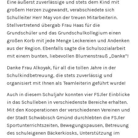
Eine äußerst zuverlässige und stets dem Kind mit
großem Herzen zugewandt, verabschiedete sich
Schulleiter Herr May von der treuen Mitarbeiterin.
Stellvertretend übergab Frau Haas für die
Grundschüler und das Grundschulkollegium einen
großen Korb mit jede Menge Leckereien und Andenken
aus der Region. Ebenfalls sagte die Schulsozialarbeit
mit einem bunten, liebevollen Blumenstrauß „Danke“!
Danke Frau Alkoyak, für all die tollen Jahre in der
Schulkindbetreuung, die stets zuverlässig und
organisiert mit Ihnen als Teamleiterin geführt wurde!
Auch in diesem Schuljahr konnten vier FSJler Einblicke
in das Schulleben in verschiedenste Bereiche erhalten.
Mit den Kooperationen der verschiedenen Vereinen und
der Stadt Schwäbisch Gmünd durchlebten die FSJler
Sportunterrichtszeiten, Bewegungspausen, Betreuung
des schuleigenen Bäckerkiosks, Unterstützung im