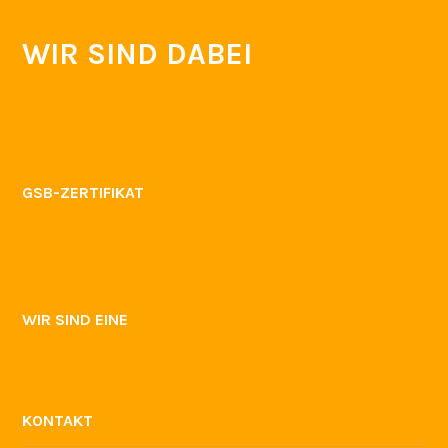
KONTAKT
IMPRESSUM
SIE FINDEN UNS HIER
ARCHIV
Juli 2026
Juni 2026