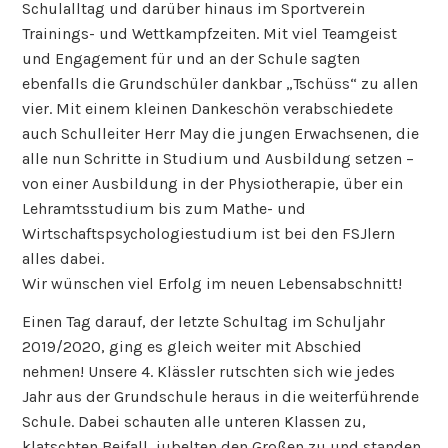
Schulalltag und darüber hinaus im Sportverein
Trainings- und Wettkampfzeiten. Mit viel Teamgeist
und Engagement für und an der Schule sagten
ebenfalls die Grundschüler dankbar „Tschüss“ zu allen
vier. Mit einem kleinen Dankeschön verabschiedete
auch Schulleiter Herr May die jungen Erwachsenen, die
alle nun Schritte in Studium und Ausbildung setzen –
von einer Ausbildung in der Physiotherapie, über ein
Lehramtsstudium bis zum Mathe- und
Wirtschaftspsychologiestudium ist bei den FSJlern
alles dabei.
Wir wünschen viel Erfolg im neuen Lebensabschnitt!
Einen Tag darauf, der letzte Schultag im Schuljahr
2019/2020, ging es gleich weiter mit Abschied
nehmen! Unsere 4. Klässler rutschten sich wie jedes
Jahr aus der Grundschule heraus in die weiterführende
Schule. Dabei schauten alle unteren Klassen zu,
klatschten Beifall, jubelten den Großen zu und standen