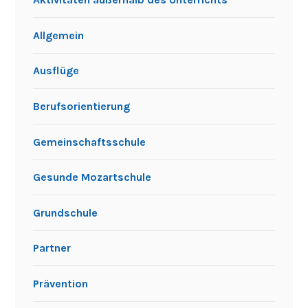
Partner
Prävention
Pressemitteilungen
Projekte
Schülerfirma
Schülermitverantwortung
Sport
Umbau
Veranstaltungen