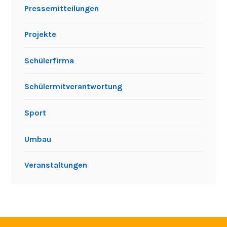
WIR SIND DABEI
GSB-ZERTIFIKAT
WIR SIND EINE