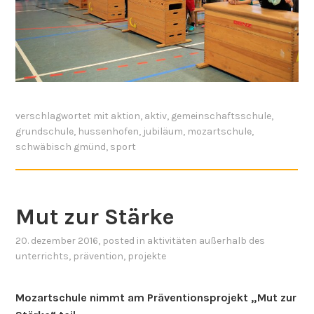
verschlagwortet mit
aktion
,
aktiv
,
gemeinschaftsschule
,
grundschule
,
hussenhofen
,
jubiläum
,
mozartschule
,
schwäbisch gmünd
,
sport
Mut zur Stärke
20. dezember 2016
, posted in
aktivitäten außerhalb des
unterrichts
,
prävention
,
projekte
Mozartschule nimmt am Präventionsprojekt „Mut zur