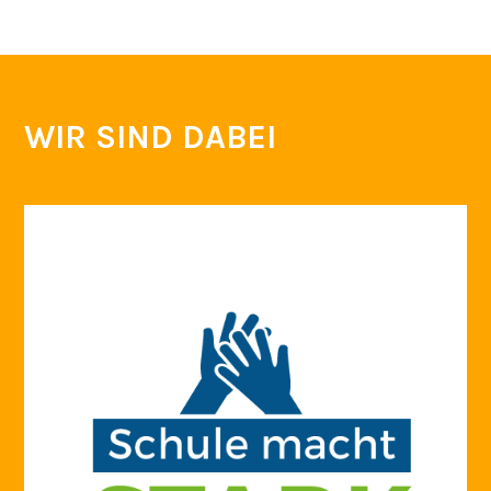
WIR SIND DABEI