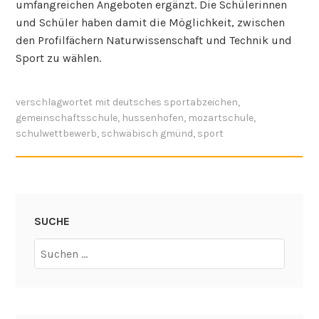
umfangreichen Angeboten ergänzt. Die Schülerinnen
und Schüler haben damit die Möglichkeit, zwischen
den Profilfächern Naturwissenschaft und Technik und
Sport zu wählen.
verschlagwortet mit
deutsches sportabzeichen
,
gemeinschaftsschule
,
hussenhofen
,
mozartschule
,
schulwettbewerb
,
schwäbisch gmünd
,
sport
SUCHE
Suchen
nach: