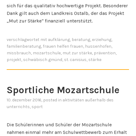
sich für das qualitativ hochwertige Projekt. Besonderer
Dank gilt auch dem Landkreis Ostalb, der das Projekt
„Mut zur Stärke“ finanziell unterstützt.
verschlagwortet mit
aufklärung
,
beratung
,
erziehung
,
familienberatung
,
frauen helfen frauen
,
hussenhofen
,
missbrauch
,
mozartschule
,
mut zur stärke
,
prävention
,
projekt
,
schwäbisch gmünd
,
st. canisius
,
stärke
Sportliche Mozartschule
10. dezember 2016
, posted in
aktivitäten außerhalb des
unterrichts
,
sport
Die Schülerinnen und Schüler der Mozartschule
nahmen einmal mehr am Schulwettbewerb zum Erhalt