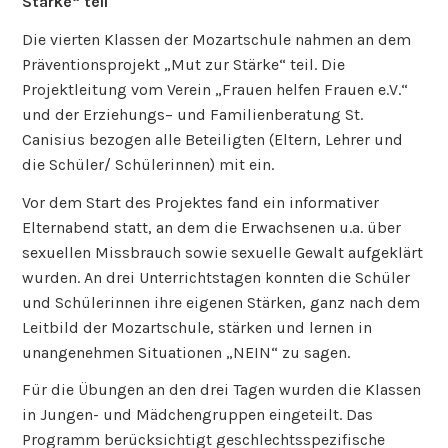
Stärke“ teil
Die vierten Klassen der Mozartschule nahmen an dem
Präventionsprojekt „Mut zur Stärke“ teil. Die
Projektleitung vom Verein „Frauen helfen Frauen e.V.“
und der Erziehungs– und Familienberatung St.
Canisius bezogen alle Beteiligten (Eltern, Lehrer und
die Schüler/ Schülerinnen) mit ein.
Vor dem Start des Projektes fand ein informativer
Elternabend statt, an dem die Erwachsenen u.a. über
sexuellen Missbrauch sowie sexuelle Gewalt aufgeklärt
wurden. An drei Unterrichtstagen konnten die Schüler
und Schülerinnen ihre eigenen Stärken, ganz nach dem
Leitbild der Mozartschule, stärken und lernen in
unangenehmen Situationen „NEIN“ zu sagen.
Für die Übungen an den drei Tagen wurden die Klassen
in Jungen- und Mädchengruppen eingeteilt. Das
Programm berücksichtigt geschlechtsspezifische