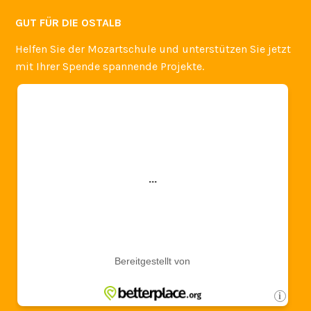
GUT FÜR DIE OSTALB
Helfen Sie der Mozartschule und unterstützen Sie jetzt
mit Ihrer Spende spannende Projekte.