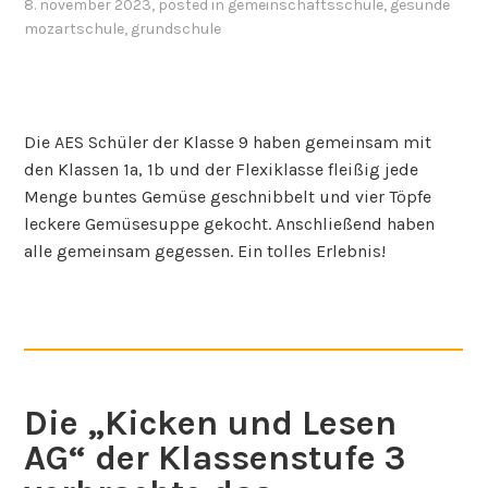
8. november 2023
, posted in
gemeinschaftsschule
,
gesunde
mozartschule
,
grundschule
Die AES Schüler der Klasse 9 haben gemeinsam mit
den Klassen 1a, 1b und der Flexiklasse fleißig jede
Menge buntes Gemüse geschnibbelt und vier Töpfe
leckere Gemüsesuppe gekocht. Anschließend haben
alle gemeinsam gegessen. Ein tolles Erlebnis!
Die „Kicken und Lesen
AG“ der Klassenstufe 3