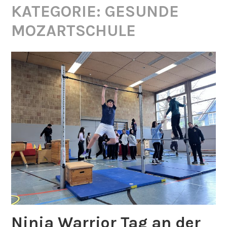
KATEGORIE:
GESUNDE
MOZARTSCHULE
Ninja Warrior Tag an der