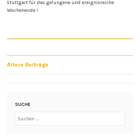
Stuttgart für das gelungene und ereignisreiche
Wochenende !
Ältere Beiträge
BEITRAGSNAVIGATION
SUCHE
Suchen
nach: