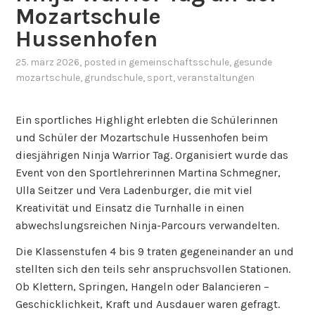
Mozartschule
Hussenhofen
25. märz 2026
, posted in
gemeinschaftsschule
,
gesunde
mozartschule
,
grundschule
,
sport
,
veranstaltungen
Ein sportliches Highlight erlebten die Schülerinnen
und Schüler der Mozartschule Hussenhofen beim
diesjährigen Ninja Warrior Tag. Organisiert wurde das
Event von den Sportlehrerinnen Martina Schmegner,
Ulla Seitzer und Vera Ladenburger, die mit viel
Kreativität und Einsatz die Turnhalle in einen
abwechslungsreichen Ninja-Parcours verwandelten.
Die Klassenstufen 4 bis 9 traten gegeneinander an und
stellten sich den teils sehr anspruchsvollen Stationen.
Ob Klettern, Springen, Hangeln oder Balancieren –
Geschicklichkeit, Kraft und Ausdauer waren gefragt.