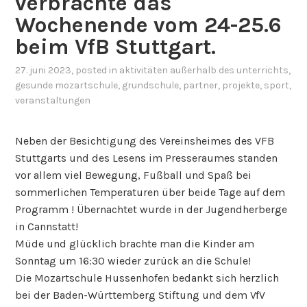
verbrachte das
Wochenende vom 24-25.6
beim VfB Stuttgart.
27. juni 2023
, posted in
aktivitäten außerhalb des unterrichts
,
gesunde mozartschule
,
grundschule
,
partner
,
projekte
,
sport
,
veranstaltungen
Neben der Besichtigung des Vereinsheimes des VFB
Stuttgarts und des Lesens im Presseraumes standen
vor allem viel Bewegung, Fußball und Spaß bei
sommerlichen Temperaturen über beide Tage auf dem
Programm ! Übernachtet wurde in der Jugendherberge
in Cannstatt!
Müde und glücklich brachte man die Kinder am
Sonntag um 16:30 wieder zurück an die Schule!
Die Mozartschule Hussenhofen bedankt sich herzlich
bei der Baden-Württemberg Stiftung und dem VfV