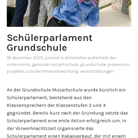
Schülerparlament
Grundschule
18. dezember 2025
, posted in
aktivitäten außerhalb des
unterrichts
,
gesunde mozartschule
,
grundschule
,
prävention
,
projekte
,
schülermitverantwortung
,
veranstaltungen
An der Grundschule Mozartschule wurde kürzlich ein
Schülerparlament, bestehend aus den
Klassensprechern der Klassenstufen 3 und 4
gegründet. Bereits kurz nach der Gründung setzte das
Schülerparlament eine erste Aktion erfolgreich um. In
der Vorweihnachtszeit organisierte das
Schülerparlament einen Kakaoverkauf, der mit einem