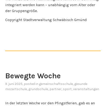
integriert werden kann – unabhängig vom Alter oder
der Gruppengröße.
Copyright Stadtverwaltung Schwäbisch Gmünd
Bewegte Woche
9. juni 2025
, posted in
gemeinschaftsschule
,
gesunde
mozartschule
,
grundschule
,
partner
,
sport
,
veranstaltungen
In der letzten Woche vor den Pfingstferien, gab es an