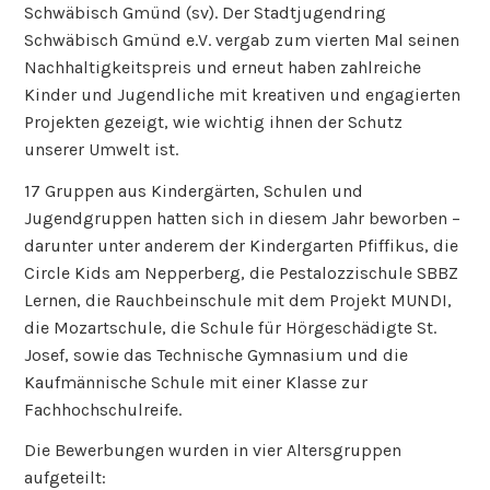
Schwäbisch Gmünd (sv). Der Stadtjugendring
Schwäbisch Gmünd e.V. vergab zum vierten Mal seinen
Nachhaltigkeitspreis und erneut haben zahlreiche
Kinder und Jugendliche mit kreativen und engagierten
Projekten gezeigt, wie wichtig ihnen der Schutz
unserer Umwelt ist.
17 Gruppen aus Kindergärten, Schulen und
Jugendgruppen hatten sich in diesem Jahr beworben –
darunter unter anderem der Kindergarten Pfiffikus, die
Circle Kids am Nepperberg, die Pestalozzischule SBBZ
Lernen, die Rauchbeinschule mit dem Projekt MUNDI,
die Mozartschule, die Schule für Hörgeschädigte St.
Josef, sowie das Technische Gymnasium und die
Kaufmännische Schule mit einer Klasse zur
Fachhochschulreife.
Die Bewerbungen wurden in vier Altersgruppen
aufgeteilt: