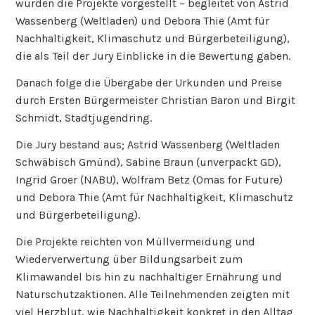
wurden die Projekte vorgestellt – begleitet von Astrid
Wassenberg (Weltladen) und Debora Thie (Amt für
Nachhaltigkeit, Klimaschutz und Bürgerbeteiligung),
die als Teil der Jury Einblicke in die Bewertung gaben.
Danach folge die Übergabe der Urkunden und Preise
durch Ersten Bürgermeister Christian Baron und Birgit
Schmidt, Stadtjugendring.
Die Jury bestand aus; Astrid Wassenberg (Weltladen
Schwäbisch Gmünd), Sabine Braun (unverpackt GD),
Ingrid Groer (NABU), Wolfram Betz (Omas for Future)
und Debora Thie (Amt für Nachhaltigkeit, Klimaschutz
und Bürgerbeteiligung).
Die Projekte reichten von Müllvermeidung und
Wiederverwertung über Bildungsarbeit zum
Klimawandel bis hin zu nachhaltiger Ernährung und
Naturschutzaktionen. Alle Teilnehmenden zeigten mit
viel Herzblut, wie Nachhaltigkeit konkret in den Alltag