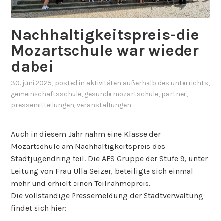
Nachhaltigkeitspreis-die
Mozartschule war wieder
dabei
30. juni 2025
, posted in
aktivitäten außerhalb des unterrichts
,
gemeinschaftsschule
,
gesunde mozartschule
,
partner
,
pressemitteilungen
,
veranstaltungen
Auch in diesem Jahr nahm eine Klasse der
Mozartschule am Nachhaltigkeitspreis des
Stadtjugendring teil. Die AES Gruppe der Stufe 9, unter
Leitung von Frau Ulla Seizer, beteiligte sich einmal
mehr und erhielt einen Teilnahmepreis.
Die vollständige Pressemeldung der Stadtverwaltung
findet sich hier: