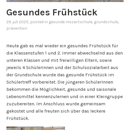
Gesundes Frühstück
29. juli 2025
, posted in
gesunde mozartschule
,
grundschule
,
prävention
Heute gab es mal wieder ein gesundes Frühstück für
die Klassenstufen 1 und 2. Immer abwechselnd aus den
unteren Klassen und mit freiwilligen Eltern, sowie
jeweils 4 SchülerInnen und der Schulsozialarbeit aus
der Grundschule wurde das gesunde Frühstück im
Schülertreff vorbereitet. Die jüngeren SchülerInnen
bekommen die Möglichkeit, gesunde und saisonale
Lebensmittel kennenzulernen und in einer Kleingruppe
zuzubereiten. Im Anschluss wurde gemeinsam
gekostet und alle freuten sich über das leckere
Frühstück.