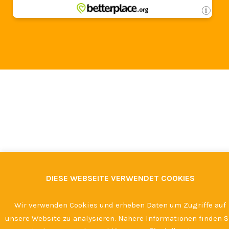
DIESE WEBSEITE VERWENDET COOKIES
Wir verwenden Cookies und erheben Daten um Zugriffe auf
unsere Website zu analysieren. Nähere Informationen finden S