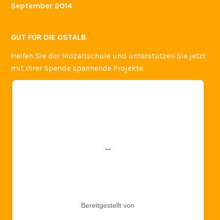
September 2014
GUT FÜR DIE OSTALB
Helfen Sie der Mozartschule und unterstützen Sie jetzt
mit Ihrer Spende spannende Projekte.