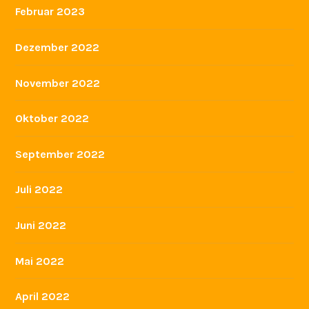
Februar 2023
Dezember 2022
November 2022
Oktober 2022
September 2022
Juli 2022
Juni 2022
Mai 2022
April 2022