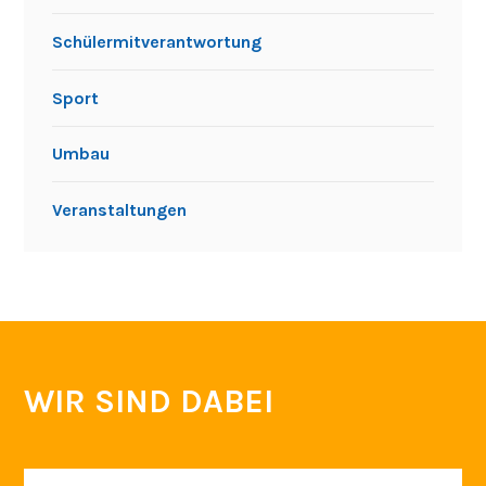
Schülermitverantwortung
Sport
Umbau
Veranstaltungen
WIR SIND DABEI