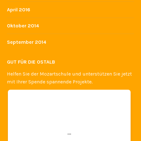
April 2016
Oktober 2014
September 2014
GUT FÜR DIE OSTALB
Helfen Sie der Mozartschule und unterstützen Sie jetzt
mit Ihrer Spende spannende Projekte.