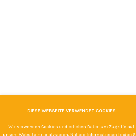
DIESE WEBSEITE VERWENDET COOKIES
Wir verwenden Cookies und erheben Daten um Zugriffe auf
unsere Website zu analysieren. Nähere Informationen finden S