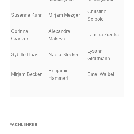
Christine
Susanne Kuhn
Mirjam Mezger
Seibold
Corinna
Alexandra
Tamina Zientek
Granzer
Makevic
Lysann
Sybille Haas
Nadja Stocker
Großmann
Benjamin
Mirjam Becker
Emel Waibel
Hammerl
FACHLEHRER