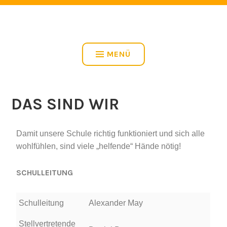
HERZLICH WILLKOMMEN BEI DER MOZARTSCHULE IN
HUSSENHOFEN
MENÜ
DAS SIND WIR
Damit unsere Schule richtig funktioniert und sich alle
wohlfühlen, sind viele „helfende“ Hände nötig!
SCHULLEITUNG
Schulleitung
Alexander May
Stellvertretende