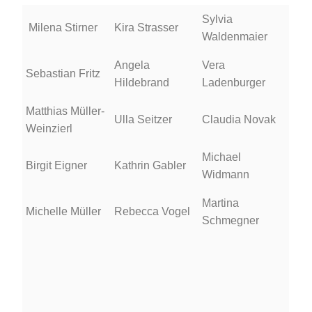
Sylvia
Milena Stirner
Kira Strasser
Waldenmaier
Angela
Vera
Sebastian Fritz
Hildebrand
Ladenburger
Matthias Müller-
Ulla Seitzer
Claudia Novak
Weinzierl
Michael
Birgit Eigner
Kathrin Gabler
Widmann
Martina
Michelle Müller
Rebecca Vogel
Schmegner