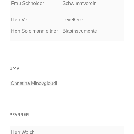
Frau Schneider
Schwimmverein
Herr Veil
LevelOne
Herr Spielmannleitner
Blasinstrumente
SMV
Christina Minovgioudi
PFARRER
Herr Walch