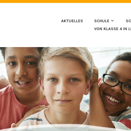
HULE IN HUSSENHOFEN
AKTUELLES
SCHULE
SC
VON KLASSE 4 IN 