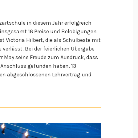
artschule in diesem Jahr erfolgreich
 insgesamt 16 Preise und Belobigungen
 Victoria Hilbert, die als Schulbeste mit
verlässt. Bei der feierlichen Übergabe
err May seine Freude zum Ausdruck, dass
n Anschluss gefunden haben. 13
nen abgeschlossenen Lehrvertrag und