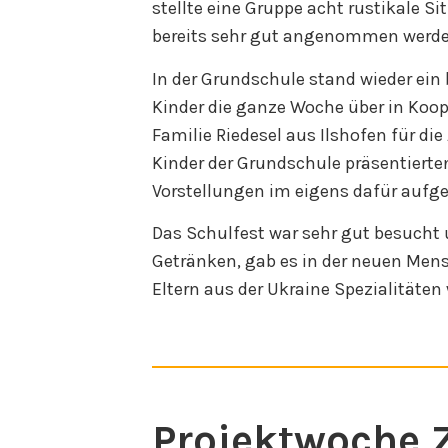
stellte eine Gruppe acht rustikale S
bereits sehr gut angenommen werde
In der Grundschule stand wieder ein
Kinder die ganze Woche über in Koop
Familie Riedesel aus Ilshofen für di
Kinder der Grundschule präsentierte
Vorstellungen im eigens dafür aufges
Das Schulfest war sehr gut besucht
Getränken, gab es in der neuen Mens
Eltern aus der Ukraine Spezialitäten
Projektwoche Z