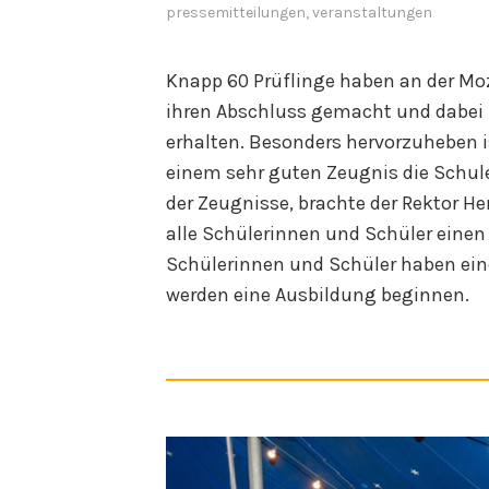
pressemitteilungen
,
veranstaltungen
Knapp 60 Prüflinge haben an der Moz
ihren Abschluss gemacht und dabei
erhalten. Besonders hervorzuheben ist
einem sehr guten Zeugnis die Schule 
der Zeugnisse, brachte der Rektor H
alle Schülerinnen und Schüler eine
Schülerinnen und Schüler haben ei
werden eine Ausbildung beginnen.