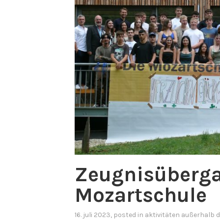
Zeugnisüberga
Mozartschule
16. juli 2023
, posted in
aktivitäten außerhalb 