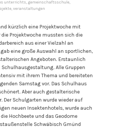
es unterrichts
,
gemeinschaftsschule
,
ojekte
,
veranstaltungen
nd kürzlich eine Projektwoche mit
 die Projektwoche mussten sich die
rbereich aus einer Vielzahl an
 gab eine große Auswahl an sportlichen,
talterischen Angeboten. Erstaunlich
pe Schulhausgestaltung. Alle Gruppen
ntensiv mit ihrem Thema und bereiteten
olgenden Samstag vor. Das Schulhaus
schönert. Aber auch gestalterische
. Der Schulgarten wurde wieder auf
igen neuen Insektenhotels, wurde auch
 die Hochbeete und das Geodome
 Forstaußenstelle Schwäbisch Gmünd