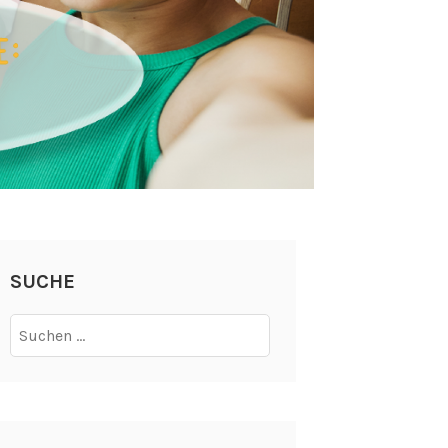
SUCHE
Suchen
nach: