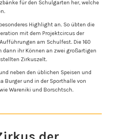
itzbänke für den Schulgarten her, welche
n.
 besonderes Highlight an. So übten die
eration mit dem Projektcircus der
e Aufführungen am Schulfest. Die 160
n dann ihr Können an zwei großartigen
tellten Zirkuszelt.
 und neben den üblichen Speisen und
a Burger und in der Sporthalle von
 wie Wareniki und Borschtsch.
irkus der