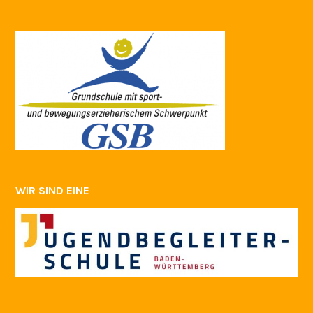
WIR SIND EINE