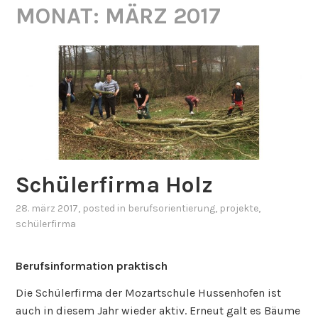
MONAT:
MÄRZ 2017
Schülerfirma Holz
28. märz 2017
, posted in
berufsorientierung
,
projekte
,
schülerfirma
Berufsinformation praktisch
Die Schülerfirma der Mozartschule Hussenhofen ist
auch in diesem Jahr wieder aktiv. Erneut galt es Bäume