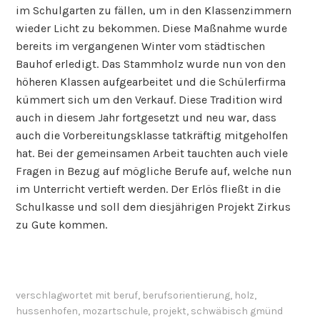
im Schulgarten zu fällen, um in den Klassenzimmern
wieder Licht zu bekommen. Diese Maßnahme wurde
bereits im vergangenen Winter vom städtischen
Bauhof erledigt. Das Stammholz wurde nun von den
höheren Klassen aufgearbeitet und die Schülerfirma
kümmert sich um den Verkauf. Diese Tradition wird
auch in diesem Jahr fortgesetzt und neu war, dass
auch die Vorbereitungsklasse tatkräftig mitgeholfen
hat. Bei der gemeinsamen Arbeit tauchten auch viele
Fragen in Bezug auf mögliche Berufe auf, welche nun
im Unterricht vertieft werden. Der Erlös fließt in die
Schulkasse und soll dem diesjährigen Projekt Zirkus
zu Gute kommen.
verschlagwortet mit
beruf
,
berufsorientierung
,
holz
,
hussenhofen
,
mozartschule
,
projekt
,
schwäbisch gmünd