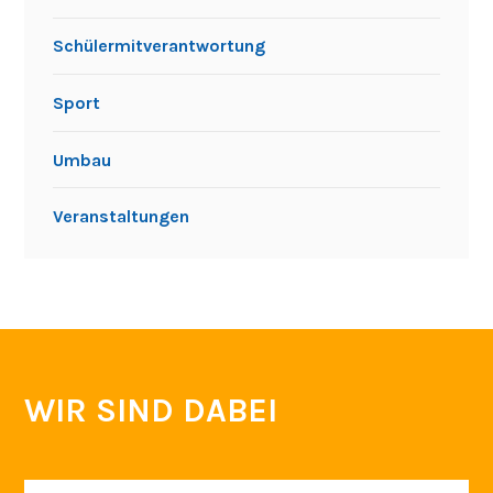
Schülermitverantwortung
Sport
Umbau
Veranstaltungen
WIR SIND DABEI