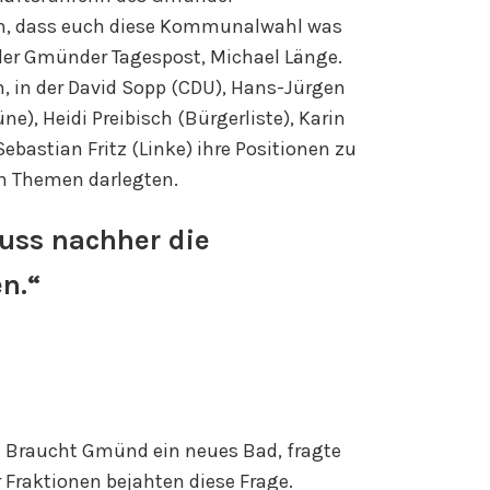
en, dass euch diese Kommunalwahl was
 der Gmünder Tagespost, Michael Länge.
, in der David Sopp (CDU), Hans-Jürgen
e), Heidi Preibisch (Bürgerliste), Karin
ebastian Fritz (Linke) ihre Positionen zu
n Themen darlegten.
uss nachher die
n.“
 Braucht Gmünd ein neues Bad, fragte
r Fraktionen bejahten diese Frage.