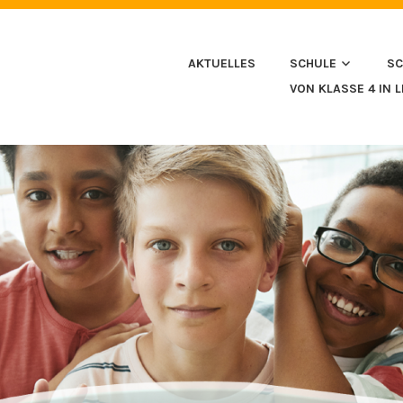
HULE IN HUSSENHOFEN
AKTUELLES
SCHULE
SC
VON KLASSE 4 IN 