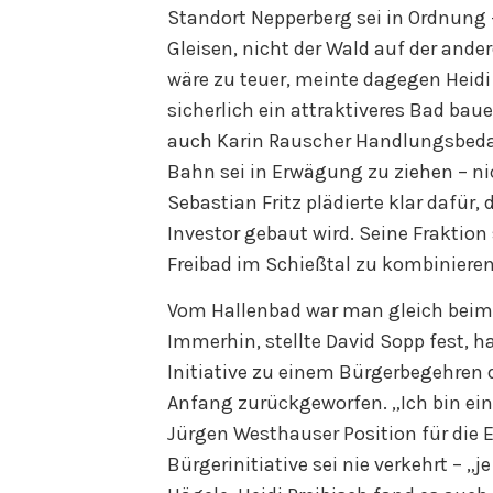
Standort Nepperberg sei in Ordnung –
Gleisen, nicht der Wald auf der ande
wäre zu teuer, meinte dagegen Heidi 
sicherlich ein attraktiveres Bad baue
auch Karin Rauscher Handlungsbedar
Bahn sei in Erwägung zu ziehen – n
Sebastian Fritz plädierte klar dafür,
Investor gebaut wird. Seine Fraktion
Freibad im Schießtal zu kombinieren,
Vom Hallenbad war man gleich beim 
Immerhin, stellte David Sopp fest, ha
Initiative zu einem Bürgerbegehren 
Anfang zurückgeworfen. „Ich bin ein
Jürgen Westhauser Position für die
Bürgerinitiative sei nie verkehrt – „j