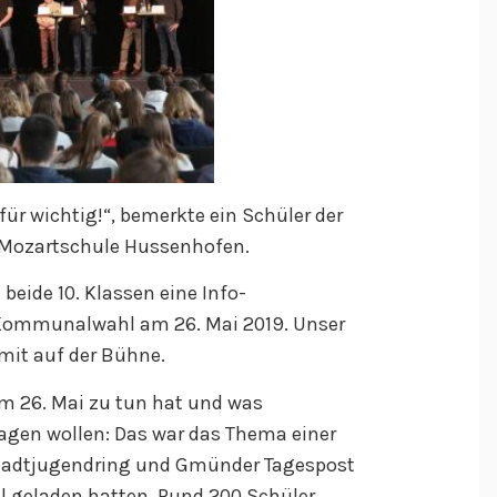
r wichtig!“, bemerkte ein Schüler der
 Mozartschule Hussenhofen.
eide 10. Klassen eine Info-
 Kommunalwahl am 26. Mai 2019. Unser
 mit auf der Bühne.
m 26. Mai zu tun hat und was
gen wollen: Das war das Thema einer
Stadtjugendring und Gmünder Tagespost
l geladen hatten. Rund 200 Schüler