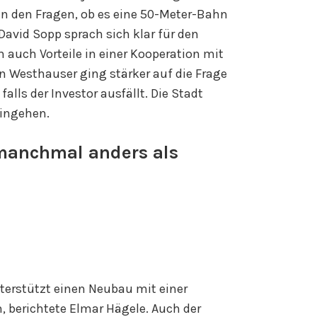
n den Fragen, ob es eine 50-Meter-Bahn
 David Sopp sprach sich klar für den
auch Vorteile in einer Kooperation mit
n Westhauser ging stärker auf die Frage
falls der Investor ausfällt. Die Stadt
eingehen.
manchmal anders als
terstützt einen Neubau mit einer
berichtete Elmar Hägele. Auch der