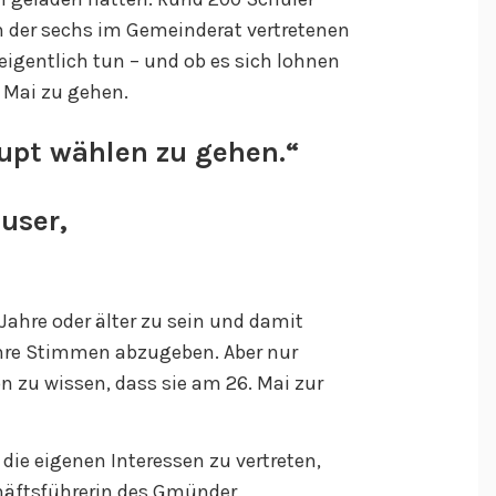
 der sechs im Gemeinderat vertretenen
 eigentlich tun – und ob es sich lohnen
 Mai zu gehen.
aupt wählen zu gehen.“
user,
 Jahre oder älter zu sein und damit
hre Stimmen abzugeben. Aber nur
on zu wissen, dass sie am 26. Mai zur
, die eigenen Interessen zu vertreten,
häftsführerin des Gmünder