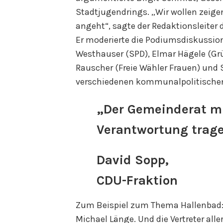
Stadtjugendrings. „Wir wollen zeig
angeht“, sagte der Redaktionsleiter
Er moderierte die Podiumsdiskussion
Westhauser (SPD), Elmar Hägele (Grün
Rauscher (Freie Wähler Frauen) und S
verschiedenen kommunalpolitische
„Der Gemeinderat m
Verantwortung trage
David Sopp,
CDU-Fraktion
Zum Beispiel zum Thema Hallenbad:
Michael Länge. Und die Vertreter alle