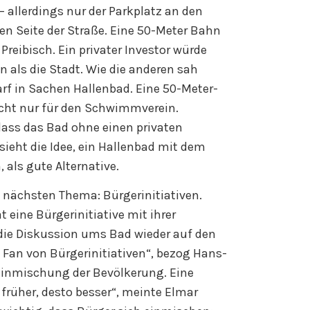
 allerdings nur der Parkplatz an den
ren Seite der Straße. Eine 50-Meter Bahn
Preibisch. Ein privater Investor würde
n als die Stadt. Wie die anderen sah
f in Sachen Hallenbad. Eine 50-Meter-
icht nur für den Schwimmverein.
 dass das Bad ohne einen privaten
 sieht die Idee, ein Hallenbad mit dem
 als gute Alternative.
nächsten Thema: Bürgerinitiativen.
t eine Bürgerinitiative mit ihrer
die Diskussion ums Bad wieder auf den
 Fan von Bürgerinitiativen“, bezog Hans-
 Einmischung der Bevölkerung. Eine
e früher, desto besser“, meinte Elmar