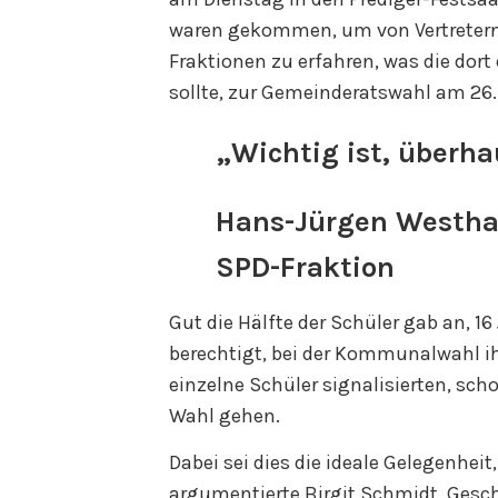
waren gekommen, um von Vertretern
Fraktionen zu erfahren, was die dort
sollte, zur Gemeinderatswahl am 26.
„Wichtig ist, überh
Hans-Jürgen Westha
SPD-Fraktion
Gut die Hälfte der Schüler gab an, 16
berechtigt, bei der Kommunalwahl i
einzelne Schüler signalisierten, sch
Wahl gehen.
Dabei sei dies die ideale Gelegenheit
argumentierte Birgit Schmidt, Gesc