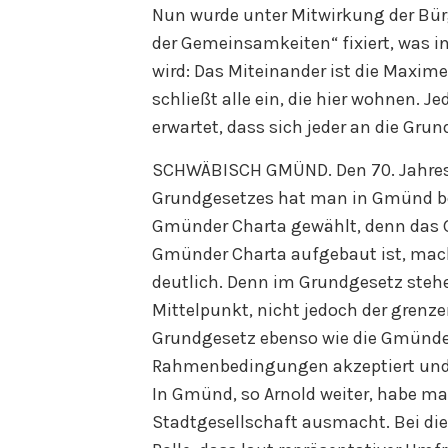
Nun wurde unter Mitwirkung der Bür
der Gemeinsamkeiten“ fixiert, was in
wird: Das Miteinander ist die Max
schließt alle ein, die hier wohnen. J
erwartet, dass sich jeder an die Grun
SCHWÄBISCH GMÜND. Den 70. Jahres
Grundgesetzes hat man in Gmünd bew
Gmünder Charta gewählt, denn das Gr
Gmünder Charta aufgebaut ist, mach
deutlich. Denn im Grundgesetz stehe
Mittelpunkt, nicht jedoch der grenz
Grundgesetz ebenso wie die Gmünder
Rahmenbedingungen akzeptiert und 
In Gmünd, so Arnold weiter, habe man
Stadtgesellschaft ausmacht. Bei die