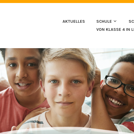
HULE IN HUSSENHOFEN
AKTUELLES
SCHULE
SC
VON KLASSE 4 IN 