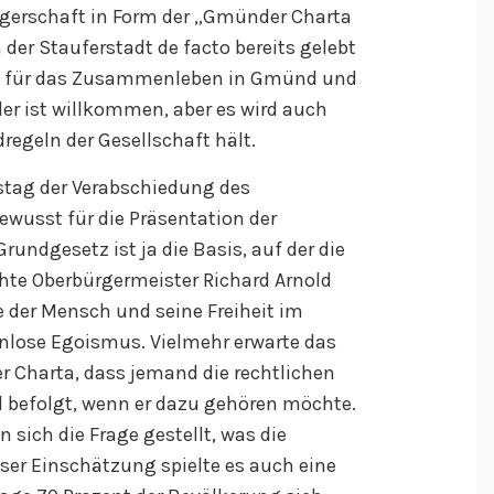
gerschaft in Form der „Gmünder Charta
 der Stauferstadt de facto bereits gelebt
ime für das Zusammenleben in Gmünd und
eder ist willkommen, aber es wird auch
dregeln der Gesellschaft hält.
tag der Verabschiedung des
usst für die Präsentation der
undgesetz ist ja die Basis, auf der die
te Oberbürgermeister Richard Arnold
 der Mensch und seine Freiheit im
enlose Egoismus. Vielmehr erwarte das
 Charta, dass jemand die rechtlichen
befolgt, wenn er dazu gehören möchte.
 sich die Frage gestellt, was die
ser Einschätzung spielte es auch eine