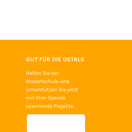
GUT FÜR DIE OSTALB
Helfen Sie der
Mozartschule und
unterstützen Sie jetzt
mit Ihrer Spende
spannende Projekte.