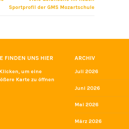
Sportprofil der GMS Mozartschule
IE FINDEN UNS HIER
ARCHIV
Juli 2026
Juni 2026
Mai 2026
März 2026