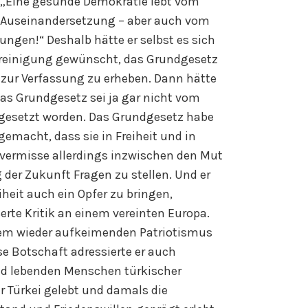
. „Eine gesunde Demokratie lebt vom
ren Auseinandersetzung – aber auch vom
ngen!“ Deshalb hätte er selbst es sich
ereinigung gewünscht, das Grundgesetz
ur Verfassung zu erheben. Dann hätte
s Grundgesetz sei ja gar nicht vom
t gesetzt worden. Das Grundgesetz habe
macht, dass sie in Freiheit und in
 vermisse allerdings inzwischen den Mut
g der Zukunft Fragen zu stellen. Und er
eiheit auch ein Opfer zu bringen,
rte Kritik an einem vereinten Europa.
inem wieder aufkeimenden Patriotismus
e Botschaft adressierte er auch
and lebenden Menschen türkischer
r Türkei gelebt und damals die