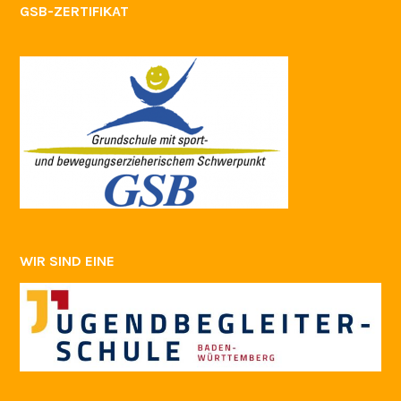
GSB-ZERTIFIKAT
WIR SIND EINE