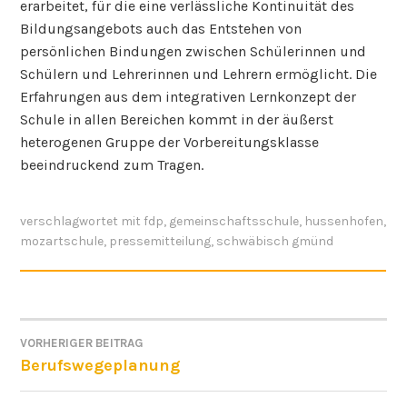
erarbeitet, für die eine verlässliche Kontinuität des
Bildungsangebots auch das Entstehen von
persönlichen Bindungen zwischen Schülerinnen und
Schülern und Lehrerinnen und Lehrern ermöglicht. Die
Erfahrungen aus dem integrativen Lernkonzept der
Schule in allen Bereichen kommt in der äußerst
heterogenen Gruppe der Vorbereitungsklasse
beeindruckend zum Tragen.
verschlagwortet mit
fdp
,
gemeinschaftsschule
,
hussenhofen
,
mozartschule
,
pressemitteilung
,
schwäbisch gmünd
VORHERIGER BEITRAG
BEITRAGSNAVIGATION
Berufswegeplanung