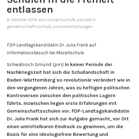
entlassen
8. oktober 2014
von
mozartschule
, posted in
gemeinschaftsschule
,
pressemitteilungen
FDP-Landtagskandidatin Dr. Julia Frank auf
Informationsbesuch bei Mozartschule
Schwäbisch Gmünd (pm)
In keiner Periode der
Nachkriegszeit hat sich die Schullandschaft in
Baden-Württemberg so revolutionär verändert wie in
den vergangenen Jahren, was zu heftigen politischen
Kontroversen zwischen den politischen Lagern
führte. Inzwischen liegen erste Erfahrungen mit
Gemeinschaftsschulen vor. FDP-Landtagskandidatin
Dr. Julia Frank hat sich zur Aufgabe gemacht, vor Ort
einen unmittelbaren Eindruck zu gewinnen, um die
Basis für eine ideologiefreie Bewertung und