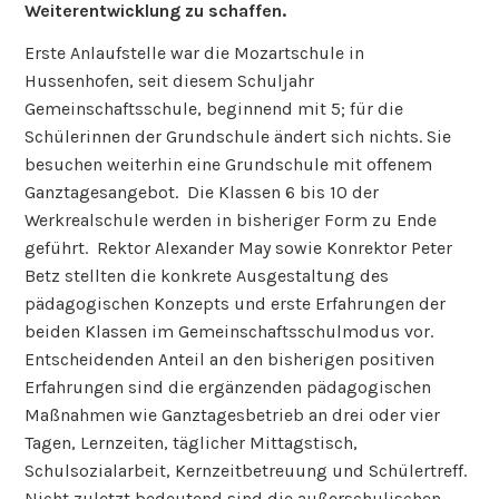
Weiterentwicklung zu schaffen.
Erste Anlaufstelle war die Mozartschule in
Hussenhofen, seit diesem Schuljahr
Gemeinschaftsschule, beginnend mit 5; für die
Schülerinnen der Grundschule ändert sich nichts. Sie
besuchen weiterhin eine Grundschule mit offenem
Ganztagesangebot. Die Klassen 6 bis 10 der
Werkrealschule werden in bisheriger Form zu Ende
geführt. Rektor Alexander May sowie Konrektor Peter
Betz stellten die konkrete Ausgestaltung des
pädagogischen Konzepts und erste Erfahrungen der
beiden Klassen im Gemeinschaftsschulmodus vor.
Entscheidenden Anteil an den bisherigen positiven
Erfahrungen sind die ergänzenden pädagogischen
Maßnahmen wie Ganztagesbetrieb an drei oder vier
Tagen, Lernzeiten, täglicher Mittagstisch,
Schulsozialarbeit, Kernzeitbetreuung und Schülertreff.
Nicht zuletzt bedeutend sind die außerschulischen