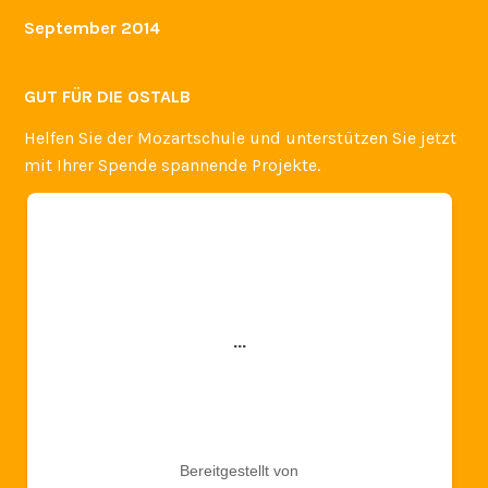
September 2014
GUT FÜR DIE OSTALB
Helfen Sie der Mozartschule und unterstützen Sie jetzt
mit Ihrer Spende spannende Projekte.