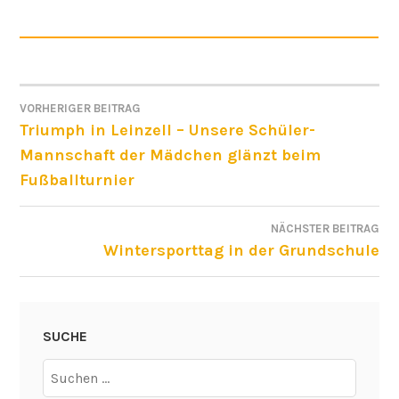
VORHERIGER BEITRAG
BEITRAGSNAVIGATION
Triumph in Leinzell – Unsere Schüler-
Mannschaft der Mädchen glänzt beim
Fußballturnier
NÄCHSTER BEITRAG
Wintersporttag in der Grundschule
SUCHE
Suchen
nach: