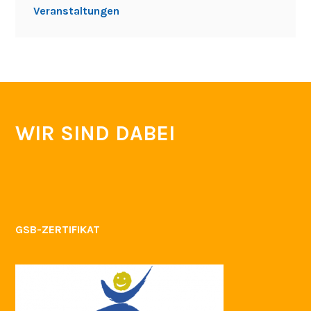
Veranstaltungen
WIR SIND DABEI
GSB-ZERTIFIKAT