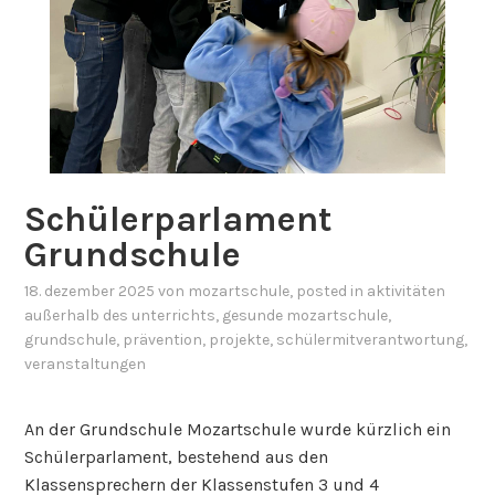
Schülerparlament
Grundschule
18. dezember 2025
von
mozartschule
, posted in
aktivitäten
außerhalb des unterrichts
,
gesunde mozartschule
,
grundschule
,
prävention
,
projekte
,
schülermitverantwortung
,
veranstaltungen
An der Grundschule Mozartschule wurde kürzlich ein
Schülerparlament, bestehend aus den
Klassensprechern der Klassenstufen 3 und 4