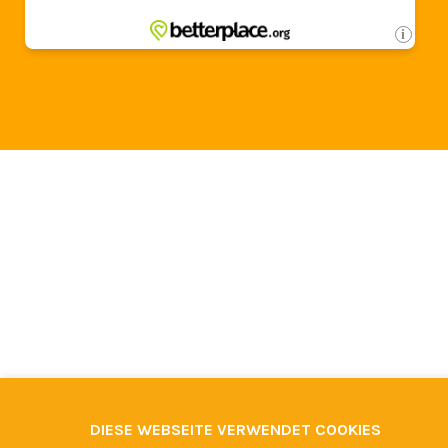
DIESE WEBSEITE VERWENDET COOKIES