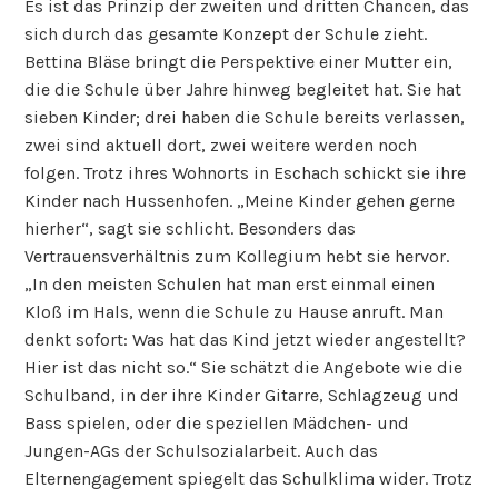
Es ist das Prinzip der zweiten und dritten Chancen, das
sich durch das gesamte Konzept der Schule zieht.
Bettina Bläse bringt die Perspektive einer Mutter ein,
die die Schule über Jahre hinweg begleitet hat. Sie hat
sieben Kinder; drei haben die Schule bereits verlassen,
zwei sind aktuell dort, zwei weitere werden noch
folgen. Trotz ihres Wohnorts in Eschach schickt sie ihre
Kinder nach Hussenhofen. „Meine Kinder gehen gerne
hierher“, sagt sie schlicht. Besonders das
Vertrauensverhältnis zum Kollegium hebt sie hervor.
„In den meisten Schulen hat man erst einmal einen
Kloß im Hals, wenn die Schule zu Hause anruft. Man
denkt sofort: Was hat das Kind jetzt wieder angestellt?
Hier ist das nicht so.“ Sie schätzt die Angebote wie die
Schulband, in der ihre Kinder Gitarre, Schlagzeug und
Bass spielen, oder die speziellen Mädchen- und
Jungen-AGs der Schulsozialarbeit. Auch das
Elternengagement spiegelt das Schulklima wider. Trotz