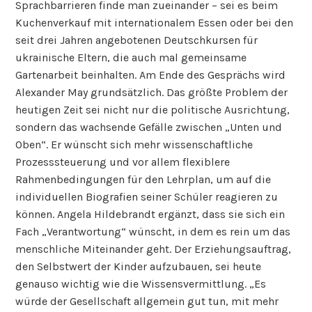
Sprachbarrieren finde man zueinander – sei es beim
Kuchenverkauf mit internationalem Essen oder bei den
seit drei Jahren angebotenen Deutschkursen für
ukrainische Eltern, die auch mal gemeinsame
Gartenarbeit beinhalten. Am Ende des Gesprächs wird
Alexander May grundsätzlich. Das größte Problem der
heutigen Zeit sei nicht nur die politische Ausrichtung,
sondern das wachsende Gefälle zwischen „Unten und
Oben“. Er wünscht sich mehr wissenschaftliche
Prozesssteuerung und vor allem flexiblere
Rahmenbedingungen für den Lehrplan, um auf die
individuellen Biografien seiner Schüler reagieren zu
können. Angela Hildebrandt ergänzt, dass sie sich ein
Fach „Verantwortung“ wünscht, in dem es rein um das
menschliche Miteinander geht. Der Erziehungsauftrag,
den Selbstwert der Kinder aufzubauen, sei heute
genauso wichtig wie die Wissensvermittlung. „Es
würde der Gesellschaft allgemein gut tun, mit mehr