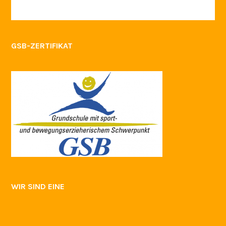
GSB-ZERTIFIKAT
WIR SIND EINE