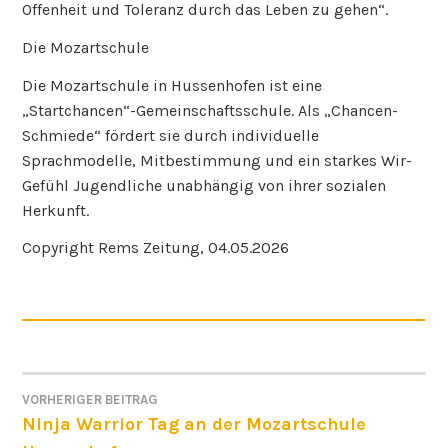
Offenheit und Toleranz durch das Leben zu gehen“.
Die Mozartschule
Die Mozartschule in Hussenhofen ist eine
„Startchancen“-Gemeinschaftsschule. Als „Chancen-
Schmiede“ fördert sie durch individuelle
Sprachmodelle, Mitbestimmung und ein starkes Wir-
Gefühl Jugendliche unabhängig von ihrer sozialen
Herkunft.
Copyright Rems Zeitung, 04.05.2026
VORHERIGER BEITRAG
BEITRAGSNAVIGATION
Ninja Warrior Tag an der Mozartschule