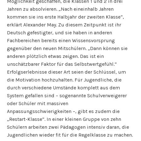
Möglichkeit geschaffen, die Klassen 1 und 2 in drei
Jahren zu absolvieren. „Nach eineinhalb Jahren
kommen sie ins erste Halbjahr der zweiten Klasse“,
erklärt Alexander May. Zu diesem Zeitpunkt ist ihr
Deutsch gefestigter, und sie haben in anderen
Fachbereichen bereits einen Wissensvorsprung
gegenüber den neuen Mitschülern. „Dann können sie
anderen plötzlich etwas zeigen. Das ist ein
unschätzbarer Faktor für das Selbstwertgefühl.“
Erfolgserlebnisse dieser Art seien der Schlüssel, um
die Motivation hochzuhalten. Für Jugendliche, die
durch verschiedene Umstände komplett aus dem
System gefallen sind – sogenannte Schulverweigerer
oder Schüler mit massiven
Anpassungsschwierigkeiten –, gibt es zudem die
„Restart-Klasse“. In einer kleinen Gruppe von zehn
Schülern arbeiten zwei Pädagogen intensiv daran, die
Jugendlichen wieder fit für die Regelklasse zu machen.