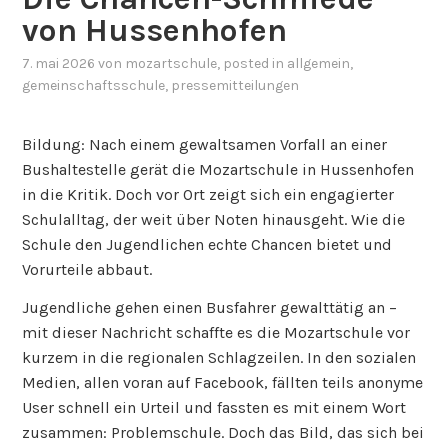
von Hussenhofen
7. mai 2026
von
mozartschule
, posted in
allgemein
,
gemeinschaftsschule
,
pressemitteilungen
Bildung: Nach einem gewaltsamen Vorfall an einer
Bushaltestelle gerät die Mozartschule in Hussenhofen
in die Kritik. Doch vor Ort zeigt sich ein engagierter
Schulalltag, der weit über Noten hinausgeht. Wie die
Schule den Jugendlichen echte Chancen bietet und
Vorurteile abbaut.
Jugendliche gehen einen Busfahrer gewalttätig an –
mit dieser Nachricht schaffte es die Mozartschule vor
kurzem in die regionalen Schlagzeilen. In den sozialen
Medien, allen voran auf Facebook, fällten teils anonyme
User schnell ein Urteil und fassten es mit einem Wort
zusammen: Problemschule. Doch das Bild, das sich bei