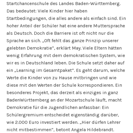
Startchancenschule des Landes Baden-Württemberg.
Das bedeutet: Viele Kinder hier haben
Startbedingungen, die alles andere als einfach sind. Ein
hoher Anteil der Schüler hat eine andere Muttersprache
als Deutsch. Doch die Barriere ist oft nicht nur die
Sprache an sich. „Oft fehlt das ganze Prinzip unserer
gelebten Demokratie“, erklärt May. Viele Eltern hätten
wenig Erfahrung mit dem demokratischen System, wie
wir es in Deutschland leben. Die Schule setzt daher auf
ein „Learning im Gesamtpaket“. Es geht darum, welche
Werte die Kinder von zu Hause mitbringen und wie
diese mit den Werten der Schule korrespondieren. Ein
besonderes Projekt, das derzeit als einziges in ganz
BadenWürttemberg an der Mozartschule läuft, macht
Demokratie für die Jugendlichen anfassbar: Ein
Schülergremium entscheidet eigenständig darüber,
wie 2.000 Euro investiert werden. „Hier dürfen Lehrer
nicht mitbestimmen“, betont Angela Hildebrandt.