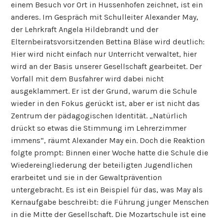
einem Besuch vor Ort in Hussenhofen zeichnet, ist ein
anderes. Im Gespräch mit Schulleiter Alexander May,
der Lehrkraft Angela Hildebrandt und der
Elternbeiratsvorsitzenden Bettina Bläse wird deutlich:
Hier wird nicht einfach nur Unterricht verwaltet, hier
wird an der Basis unserer Gesellschaft gearbeitet. Der
Vorfall mit dem Busfahrer wird dabei nicht
ausgeklammert. Er ist der Grund, warum die Schule
wieder in den Fokus gerückt ist, aber er ist nicht das
Zentrum der pädagogischen Identität. „Natürlich
drückt so etwas die Stimmung im Lehrerzimmer
immens“, räumt Alexander May ein. Doch die Reaktion
folgte prompt: Binnen einer Woche hatte die Schule die
Wiedereingliederung der beteiligten Jugendlichen
erarbeitet und sie in der Gewaltprävention
untergebracht. Es ist ein Beispiel für das, was May als
Kernaufgabe beschreibt: die Führung junger Menschen
in die Mitte der Gesellschaft. Die Mozartschule ist eine