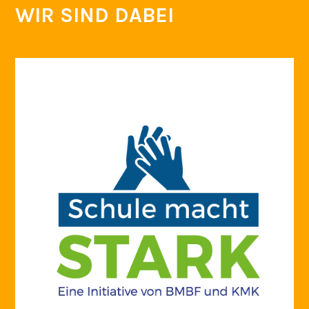
WIR SIND DABEI