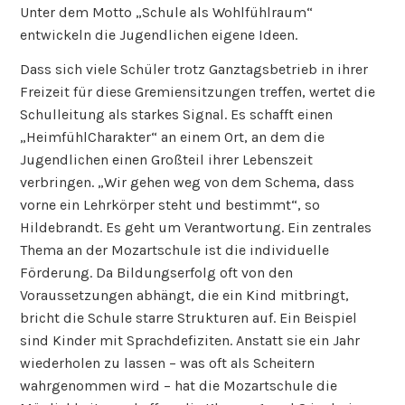
Unter dem Motto „Schule als Wohlfühlraum“
entwickeln die Jugendlichen eigene Ideen.
Dass sich viele Schüler trotz Ganztagsbetrieb in ihrer
Freizeit für diese Gremiensitzungen treffen, wertet die
Schulleitung als starkes Signal. Es schafft einen
„HeimfühlCharakter“ an einem Ort, an dem die
Jugendlichen einen Großteil ihrer Lebenszeit
verbringen. „Wir gehen weg von dem Schema, dass
vorne ein Lehrkörper steht und bestimmt“, so
Hildebrandt. Es geht um Verantwortung. Ein zentrales
Thema an der Mozartschule ist die individuelle
Förderung. Da Bildungserfolg oft von den
Voraussetzungen abhängt, die ein Kind mitbringt,
bricht die Schule starre Strukturen auf. Ein Beispiel
sind Kinder mit Sprachdefiziten. Anstatt sie ein Jahr
wiederholen zu lassen – was oft als Scheitern
wahrgenommen wird – hat die Mozartschule die