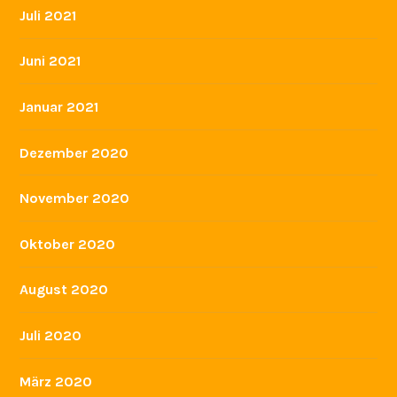
Juli 2021
Juni 2021
Januar 2021
Dezember 2020
November 2020
Oktober 2020
August 2020
Juli 2020
März 2020