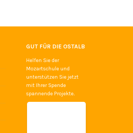
GUT FÜR DIE OSTALB
Helfen Sie der
Mozartschule und
unterstützen Sie jetzt
mit Ihrer Spende
spannende Projekte.