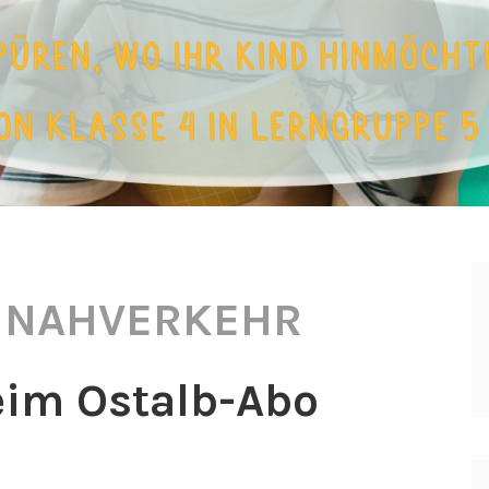
:
NAHVERKEHR
im Ostalb-Abo