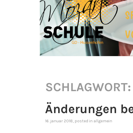
SCHLAGWORT
Änderungen be
16. januar 2018
, posted in
allgemein