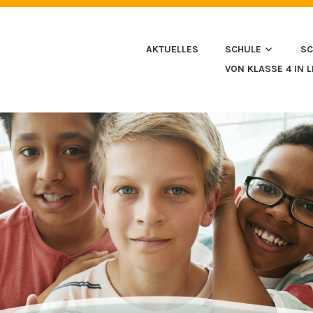
HULE IN HUSSENHOFEN
AKTUELLES
SCHULE
SC
VON KLASSE 4 IN 