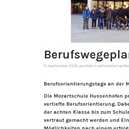
Berufswegepl
11. september 2014
, posted in
aktivitäten auße
Berufsorientierungstage an der 
Die Mozartschule Hussenhofen pra
vertiefte Berufsorientierung. Dab
der achten Klasse bis zum Schul
vertraut gemacht werden und Ein
Möglichkeiten nach einem erfolg