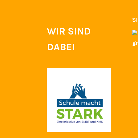
S
WIR SIND
DABEI