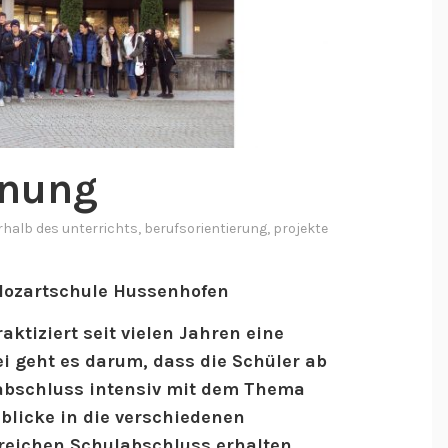
anung
rhalb des unterrichts
,
berufsorientierung
,
projekte
Mozartschule Hussenhofen
ktiziert seit vielen Jahren eine
ei geht es darum, dass die Schüler ab
abschluss intensiv mit dem Thema
blicke in die verschiedenen
reichen Schulabschluss erhalten.