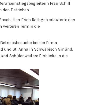
Berufseinstiegsbegleiterin Frau Schill
n den Betrieben.
Bosch, Herr Erich Rathgeb erläuterte den
m weiteren Termin die
 Betriebsbesuche bei der Firma
and und St. Anna in Schwäbisch Gmünd.
und Schüler weitere Einblicke in die