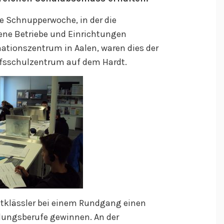
re Schnupperwoche, in der die
ene Betriebe und Einrichtungen
tionszentrum in Aalen, waren dies der
ufsschulzentrum auf dem Hardt.
htklässler bei einem Rundgang einen
ldungsberufe gewinnen. An der