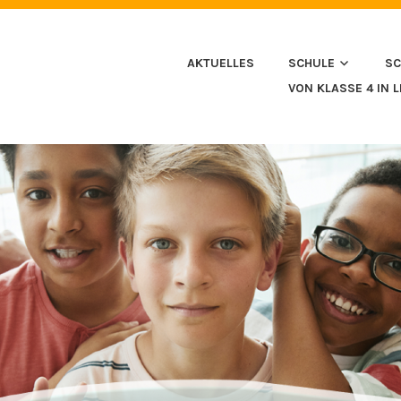
HULE IN HUSSENHOFEN
AKTUELLES
SCHULE
SC
VON KLASSE 4 IN 