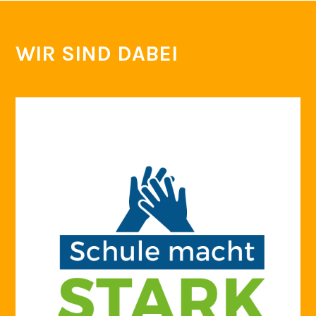
WIR SIND DABEI