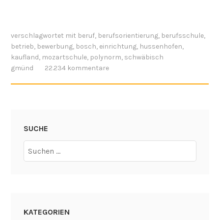
verschlagwortet mit
beruf
,
berufsorientierung
,
berufsschule
,
betrieb
,
bewerbung
,
bosch
,
einrichtung
,
hussenhofen
,
kaufland
,
mozartschule
,
polynorm
,
schwäbisch
gmünd
22.234 kommentare
SUCHE
Suchen
nach:
KATEGORIEN