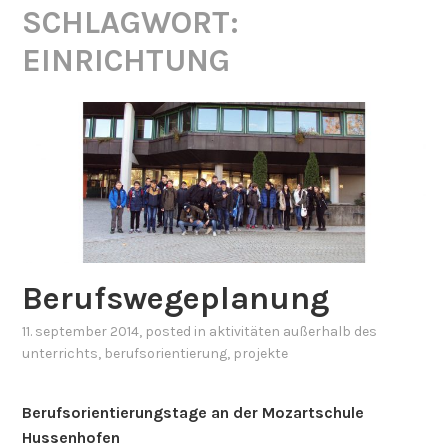
SCHLAGWORT:
EINRICHTUNG
Berufswegeplanung
11. september 2014
, posted in
aktivitäten außerhalb des
unterrichts
,
berufsorientierung
,
projekte
Berufsorientierungstage an der Mozartschule
Hussenhofen