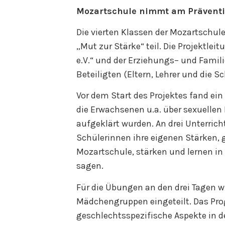
Mozartschule nimmt am Präventio
Die vierten Klassen der Mozartschu
„Mut zur Stärke“ teil. Die Projektle
e.V.“ und der Erziehungs– und Famil
Beteiligten (Eltern, Lehrer und die S
Vor dem Start des Projektes fand ein
die Erwachsenen u.a. über sexuellen
aufgeklärt wurden. An drei Unterric
Schülerinnen ihre eigenen Stärken, 
Mozartschule, stärken und lernen 
sagen.
Für die Übungen an den drei Tagen w
Mädchengruppen eingeteilt. Das Pr
geschlechtsspezifische Aspekte in d