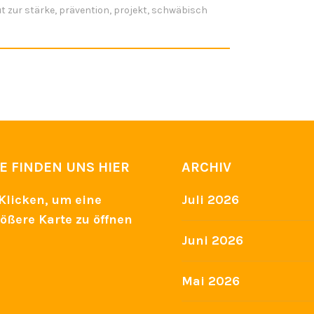
t zur stärke
,
prävention
,
projekt
,
schwäbisch
IE FINDEN UNS HIER
ARCHIV
Juli 2026
Juni 2026
Mai 2026