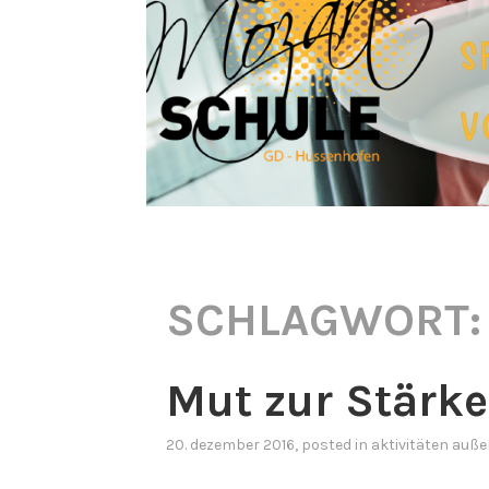
SCHLAGWORT
Mut zur Stärke
20. dezember 2016
, posted in
aktivitäten auße