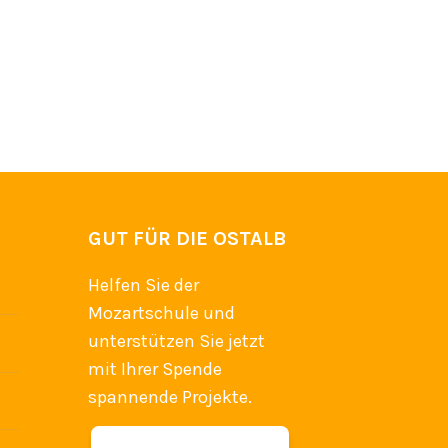
GUT FÜR DIE OSTALB
Helfen Sie der
Mozartschule und
unterstützen Sie jetzt
mit Ihrer Spende
spannende Projekte.