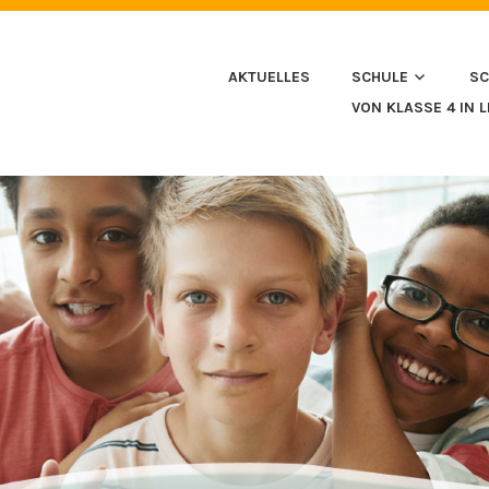
HULE IN HUSSENHOFEN
AKTUELLES
SCHULE
SC
VON KLASSE 4 IN 