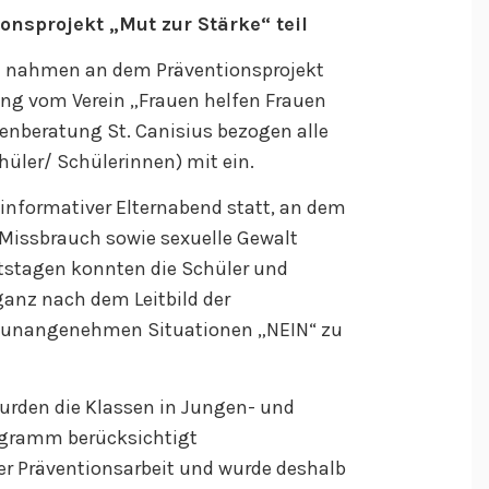
nsprojekt „Mut zur Stärke“ teil
le nahmen an dem Präventionsprojekt
itung vom Verein „Frauen helfen Frauen
ienberatung St. Canisius bezogen alle
chüler/ Schülerinnen) mit ein.
 informativer Elternabend statt, an dem
 Missbrauch sowie sexuelle Gewalt
htstagen konnten die Schüler und
ganz nach dem Leitbild der
in unangenehmen Situationen „NEIN“ zu
urden die Klassen in Jungen- und
ogramm berücksichtigt
er Präventionsarbeit und wurde deshalb