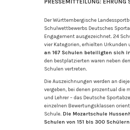
PRESSEMITTEILUNG: EHRUNG 
Der Württembergische Landessportbu
Schulwettbewerbs Deutsches Sportabz
Engagement ausgezeichnet. 24 Schule
vier Kategorien, erhielten Urkunden
an 167 Schulen beteiligten sich 
den bestplatzierten waren neben den
Schulen vertreten.
Die Auszeichnungen werden an diej
vergeben, bei denen prozentual die m
und Lehrer – das Deutsche Sportabze
einzelnen Bewertungsklassen orient
Schule.
Die Mozartschule Hussenho
Schulen von 151 bis 300 Schülern 