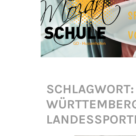
SCHLAGWORT:
WÜRTTEMBER
LANDESSPORT