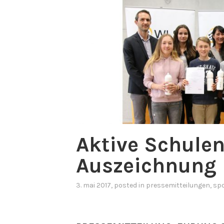
Aktive Schulen
Auszeichnung
3. mai 2017
, posted in
pressemitteilungen
,
sp