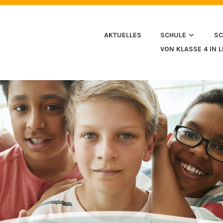
HULE IN HUSSENHOFEN
AKTUELLES
SCHULE
SC
VON KLASSE 4 IN 