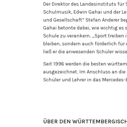
Der Direktor des Landesinstituts für
Schulmusik, Edwin Gahai und der Le
und Gesellschaft“ Stefan Anderer b
Gahai betonte dabei, wie wichtig es 
Schule zu verankern. „Sport treiben 
bleiben, sondern auch förderlich für
ließ er die anwesenden Schüler wiss
Seit 1996 werden die besten württe
ausgezeichnet. Im Anschluss an die 
Schüler und Lehrer in das Mercedes
ÜBER DEN WÜRTTEMBERGISCH