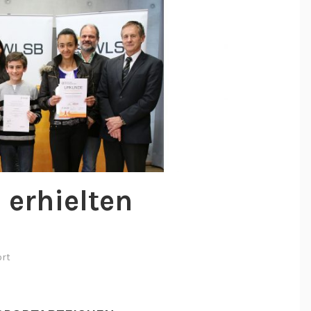
 erhielten
ort