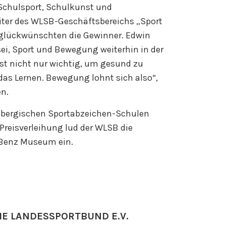
 Schulsport, Schulkunst und
iter des WLSB-Geschäftsbereichs „Sport
eglückwünschten die Gewinner. Edwin
sei, Sport und Bewegung weiterhin in der
ist nicht nur wichtig, um gesund zu
 das Lernen. Bewegung lohnt sich also“,
en.
mbergischen Sportabzeichen-Schulen
Preisverleihung lud der WLSB die
-Benz Museum ein.
E LANDESSPORTBUND E.V.