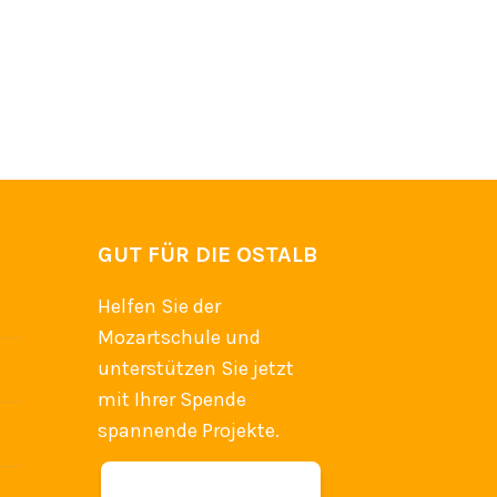
GUT FÜR DIE OSTALB
Helfen Sie der
Mozartschule und
unterstützen Sie jetzt
mit Ihrer Spende
spannende Projekte.