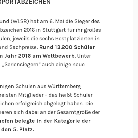
SPORTABZEICHEN
nd (WLSB) hat am 6. Mai die Sieger des
eichen 2016 in Stuttgart für ihr großes
n, jeweils die sechs Bestplatzierten in
 und Sachpreise.
Rund 13.200 Schüler
im Jahr 2016 am Wettbewerb.
Unter
 „Seriensiegern“ auch einige neue
enigen Schulen aus Württemberg
eisten Mitglieder – das heißt Schüler
ichen erfolgreich abgelegt haben. Die
ieren sich dabei an der Gesamtgröße der
fen belegte in der Kategorie der
den 5. Platz.