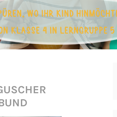
GUSCHER
BUND