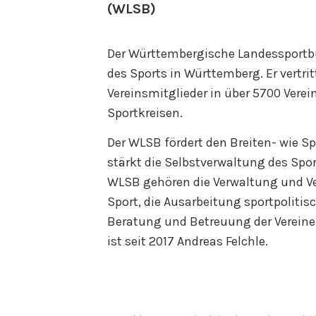
(WLSB)
Der Württembergische Landessportbu
des Sports in Württemberg. Er vertrit
Vereinsmitglieder in über 5700 Vere
Sportkreisen.
Der WLSB fördert den Breiten- wie Spi
stärkt die Selbstverwaltung des Spo
WLSB gehören die Verwaltung und Ve
Sport, die Ausarbeitung sportpoliti
Beratung und Betreuung der Vereine
ist seit 2017 Andreas Felchle.