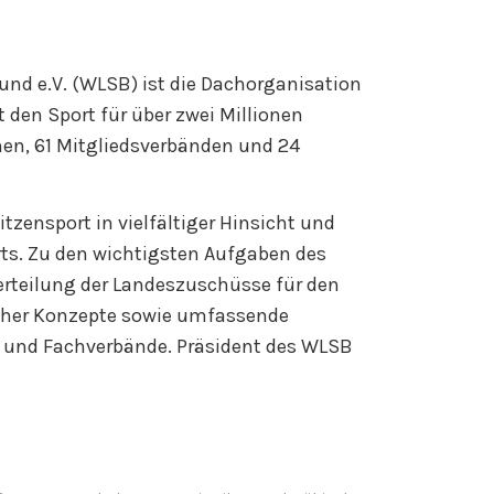
nd e.V. (WLSB) ist die Dachorganisation
t den Sport für über zwei Millionen
inen, 61 Mitgliedsverbänden und 24
tzensport in vielfältiger Hinsicht und
rts. Zu den wichtigsten Aufgaben des
rteilung der Landeszuschüsse für den
scher Konzepte sowie umfassende
 und Fachverbände. Präsident des WLSB